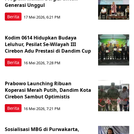
Generasi Unggul
Berita
17 Mei 2026, 6:21 PM
Kodim 0614 Hidupkan Budaya
Leluhur, Pesilat Se-Wilayah III
Cirebon Adu Prestasi di Dandim Cup
Berita
16 Mei 2026, 7:28 PM
Prabowo Launching Ribuan
Koperasi Merah Putih, Dandim Kota
Cirebon Sambut Optimistis
Berita
16 Mei 2026, 7:21 PM
Sosialisasi MBG di Purwakarta,