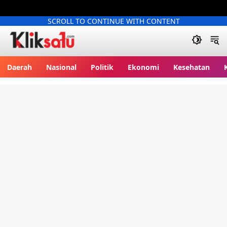
SCROLL TO CONTINUE WITH CONTENT
Kliksatu.com
Daerah
Nasional
Politik
Ekonomi
Kesehatan