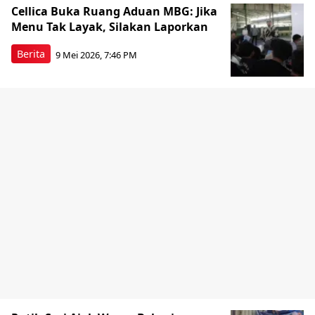
Cellica Buka Ruang Aduan MBG: Jika
Menu Tak Layak, Silakan Laporkan
Berita
9 Mei 2026, 7:46 PM