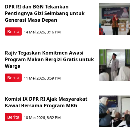
DPR RI dan BGN Tekankan
Pentingnya Gizi Seimbang untuk
Generasi Masa Depan
Berita
14 Mei 2026, 3:16 PM
Rajiv Tegaskan Komitmen Awasi
Program Makan Bergizi Gratis untuk
Warga
Berita
11 Mei 2026, 3:59 PM
Komisi IX DPR RI Ajak Masyarakat
Kawal Bersama Program MBG
Berita
10 Mei 2026, 8:32 PM