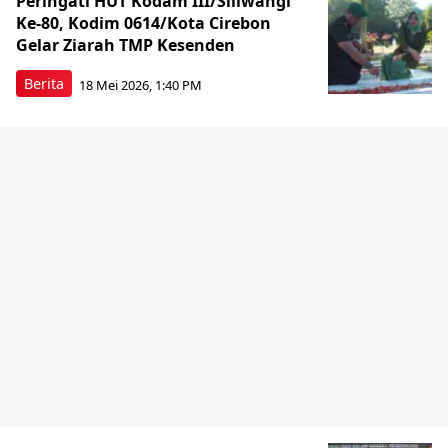
Peringati HUT Kodam III/Siliwangi
Ke-80, Kodim 0614/Kota Cirebon
Gelar Ziarah TMP Kesenden
Berita
18 Mei 2026, 1:40 PM