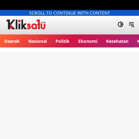
SCROLL TO CONTINUE WITH CONTENT
Kliksatu.com
Daerah
Nasional
Politik
Ekonomi
Kesehatan