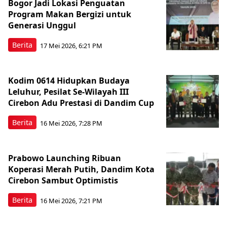
Bogor Jadi Lokasi Penguatan
Program Makan Bergizi untuk
Generasi Unggul
Berita
17 Mei 2026, 6:21 PM
Kodim 0614 Hidupkan Budaya
Leluhur, Pesilat Se-Wilayah III
Cirebon Adu Prestasi di Dandim Cup
Berita
16 Mei 2026, 7:28 PM
Prabowo Launching Ribuan
Koperasi Merah Putih, Dandim Kota
Cirebon Sambut Optimistis
Berita
16 Mei 2026, 7:21 PM