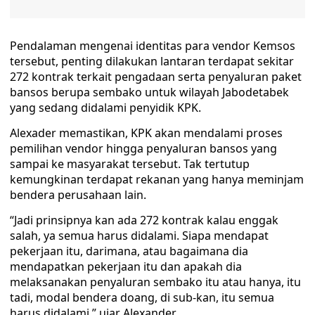
Pendalaman mengenai identitas para vendor Kemsos
tersebut, penting dilakukan lantaran terdapat sekitar
272 kontrak terkait pengadaan serta penyaluran paket
bansos berupa sembako untuk wilayah Jabodetabek
yang sedang didalami penyidik KPK.
Alexader memastikan, KPK akan mendalami proses
pemilihan vendor hingga penyaluran bansos yang
sampai ke masyarakat tersebut. Tak tertutup
kemungkinan terdapat rekanan yang hanya meminjam
bendera perusahaan lain.
“Jadi prinsipnya kan ada 272 kontrak kalau enggak
salah, ya semua harus didalami. Siapa mendapat
pekerjaan itu, darimana, atau bagaimana dia
mendapatkan pekerjaan itu dan apakah dia
melaksanakan penyaluran sembako itu atau hanya, itu
tadi, modal bendera doang, di sub-kan, itu semua
harus didalami,” ujar Alexander.