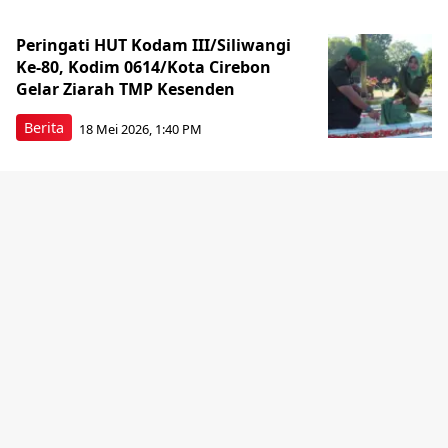
Peringati HUT Kodam III/Siliwangi
Ke-80, Kodim 0614/Kota Cirebon
Gelar Ziarah TMP Kesenden
Berita
18 Mei 2026, 1:40 PM