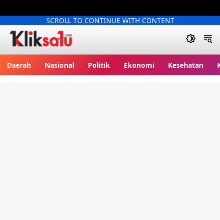
SCROLL TO CONTINUE WITH CONTENT
Kliksatu.com
Daerah
Nasional
Politik
Ekonomi
Kesehatan