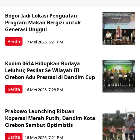
Bogor Jadi Lokasi Penguatan
Program Makan Bergizi untuk
Generasi Unggul
Berita
17 Mei 2026, 6:21 PM
Kodim 0614 Hidupkan Budaya
Leluhur, Pesilat Se-Wilayah III
Cirebon Adu Prestasi di Dandim Cup
Berita
16 Mei 2026, 7:28 PM
Prabowo Launching Ribuan
Koperasi Merah Putih, Dandim Kota
Cirebon Sambut Optimistis
Berita
16 Mei 2026, 7:21 PM