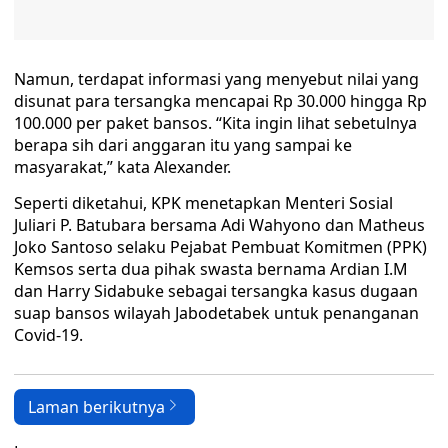
Namun, terdapat informasi yang menyebut nilai yang
disunat para tersangka mencapai Rp 30.000 hingga Rp
100.000 per paket bansos. “Kita ingin lihat sebetulnya
berapa sih dari anggaran itu yang sampai ke
masyarakat,” kata Alexander.
Seperti diketahui, KPK menetapkan Menteri Sosial
Juliari P. Batubara bersama Adi Wahyono dan Matheus
Joko Santoso selaku Pejabat Pembuat Komitmen (PPK)
Kemsos serta dua pihak swasta bernama Ardian I.M
dan Harry Sidabuke sebagai tersangka kasus dugaan
suap bansos wilayah Jabodetabek untuk penanganan
Covid-19.
Laman berikutnya