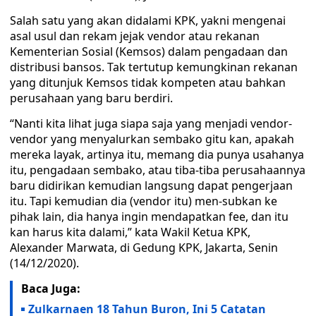
Salah satu yang akan didalami KPK, yakni mengenai
asal usul dan rekam jejak vendor atau rekanan
Kementerian Sosial (Kemsos) dalam pengadaan dan
distribusi bansos. Tak tertutup kemungkinan rekanan
yang ditunjuk Kemsos tidak kompeten atau bahkan
perusahaan yang baru berdiri.
“Nanti kita lihat juga siapa saja yang menjadi vendor-
vendor yang menyalurkan sembako gitu kan, apakah
mereka layak, artinya itu, memang dia punya usahanya
itu, pengadaan sembako, atau tiba-tiba perusahaannya
baru didirikan kemudian langsung dapat pengerjaan
itu. Tapi kemudian dia (vendor itu) men-subkan ke
pihak lain, dia hanya ingin mendapatkan fee, dan itu
kan harus kita dalami,” kata Wakil Ketua KPK,
Alexander Marwata, di Gedung KPK, Jakarta, Senin
(14/12/2020).
Baca Juga:
Zulkarnaen 18 Tahun Buron, Ini 5 Catatan