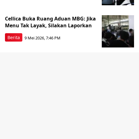
Cellica Buka Ruang Aduan MBG: Jika
Menu Tak Layak, Silakan Laporkan
Berita
9 Mei 2026, 7:46 PM