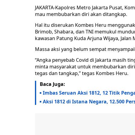
JAKARTA-Kapolres Metro Jakarta Pusat, Ko
mau membubarkan diri akan ditangkap.
Hal itu diserukan Kombes Heru menggunak
Brimob, Shabara, dan TNI memukul mundur ma
kawasan Patung Kuda Arjuna Wijaya, Jalan M
Massa aksi yang belum sempat menyampaik
“Angka penyebab Covid di Jakarta masih ti
minta masyarakat untuk membubarkan diri.
tegas dan tangkap,” tegas Kombes Heru.
Baca Juga:
Imbas Seruan Aksi 1812, 12 Titik Penga
Aksi 1812 di Istana Negara, 12.500 Pe