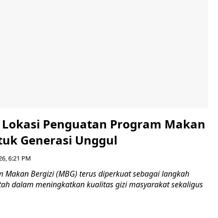
i Lokasi Penguatan Program Makan
ntuk Generasi Unggul
26, 6:21 PM
Makan Bergizi (MBG) terus diperkuat sebagai langkah
tah dalam meningkatkan kualitas gizi masyarakat sekaligus