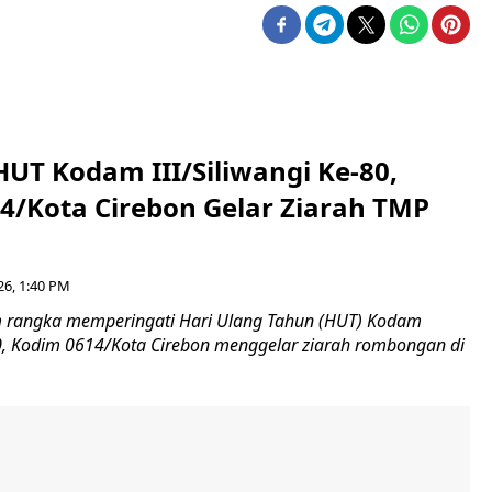
HUT Kodam III/Siliwangi Ke-80,
4/Kota Cirebon Gelar Ziarah TMP
26, 1:40 PM
 rangka memperingati Hari Ulang Tahun (HUT) Kodam
-80, Kodim 0614/Kota Cirebon menggelar ziarah rombongan di