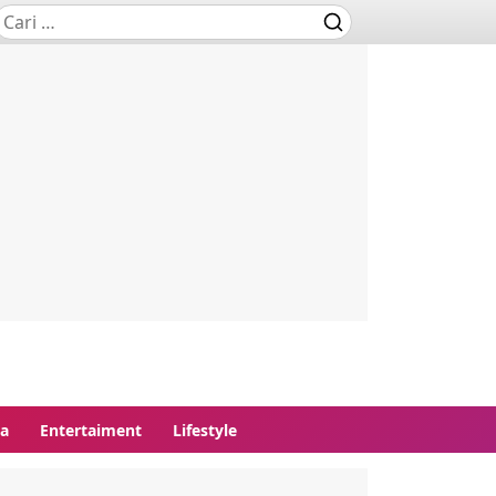
ga
Entertaiment
Lifestyle