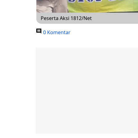
Peserta Aksi 1812/Net
0 Komentar