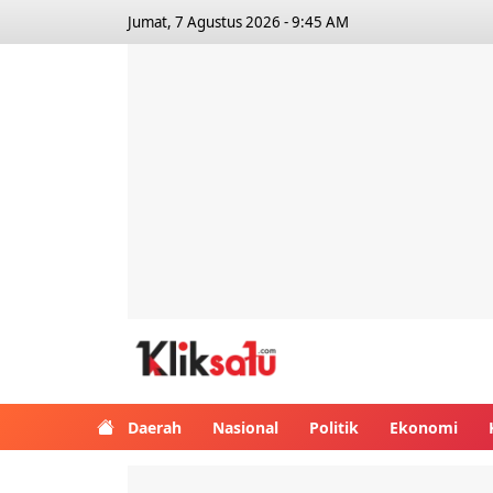
Jumat, 7 Agustus 2026 - 9:45 AM
Kliksatu.com
Daerah
Nasional
Politik
Ekonomi