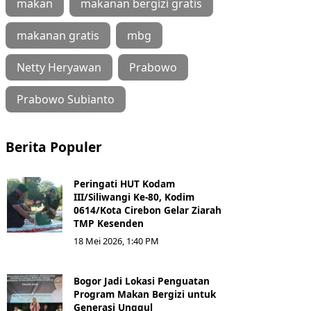
makan
makanan bergizi gratis
makanan gratis
mbg
Netty Heryawan
Prabowo
Prabowo Subianto
Berita Populer
Peringati HUT Kodam
III/Siliwangi Ke-80, Kodim
0614/Kota Cirebon Gelar Ziarah
TMP Kesenden
18 Mei 2026, 1:40 PM
Bogor Jadi Lokasi Penguatan
Program Makan Bergizi untuk
Generasi Unggul