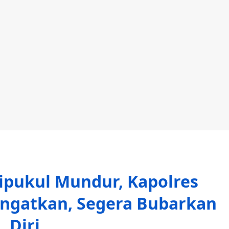
ipukul Mundur, Kapolres
 Ingatkan, Segera Bubarkan
Diri