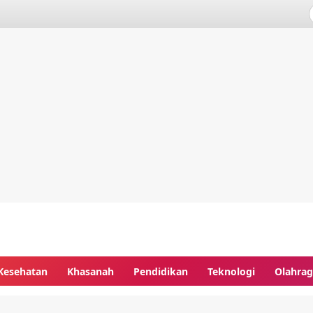
Kesehatan
Khasanah
Pendidikan
Teknologi
Olahra