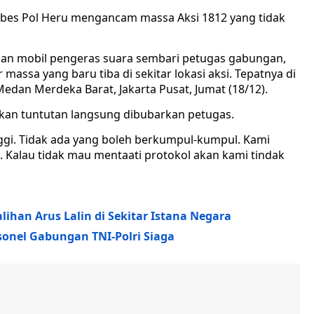
mbes Pol Heru mengancam massa Aksi 1812 yang tidak
an mobil pengeras suara sembari petugas gabungan,
ssa yang baru tiba di sekitar lokasi aksi. Tepatnya di
edan Merdeka Barat, Jakarta Pusat, Jumat (18/12).
an tuntutan langsung dibubarkan petugas.
nggi. Tidak ada yang boleh berkumpul-kumpul. Kami
 Kalau tidak mau mentaati protokol akan kami tindak
lihan Arus Lalin di Sekitar Istana Negara
rsonel Gabungan TNI-Polri Siaga