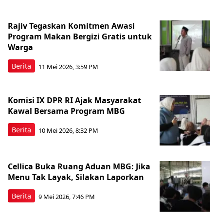
Rajiv Tegaskan Komitmen Awasi
Program Makan Bergizi Gratis untuk
Warga
Berita
11 Mei 2026, 3:59 PM
Komisi IX DPR RI Ajak Masyarakat
Kawal Bersama Program MBG
Berita
10 Mei 2026, 8:32 PM
Cellica Buka Ruang Aduan MBG: Jika
Menu Tak Layak, Silakan Laporkan
Berita
9 Mei 2026, 7:46 PM