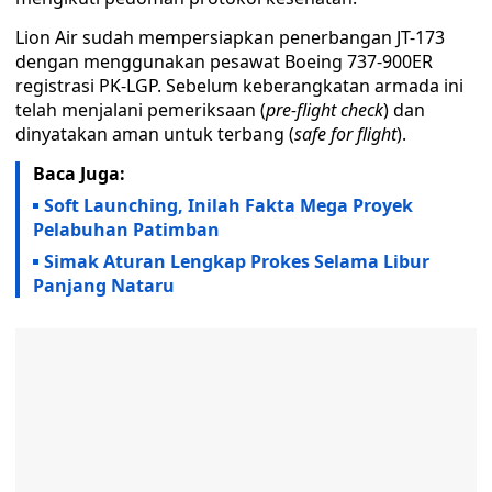
Lion Air sudah mempersiapkan penerbangan JT-173
dengan menggunakan pesawat Boeing 737-900ER
registrasi PK-LGP. Sebelum keberangkatan armada ini
telah menjalani pemeriksaan (
pre-flight check
) dan
dinyatakan aman untuk terbang (
safe for flight
).
Baca Juga:
Soft Launching, Inilah Fakta Mega Proyek
Pelabuhan Patimban
Simak Aturan Lengkap Prokes Selama Libur
Panjang Nataru