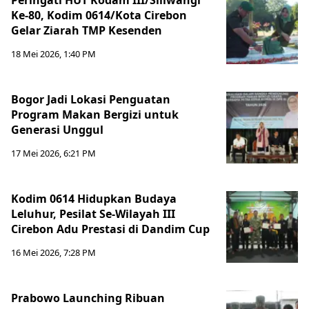
Peringati HUT Kodam III/Siliwangi
Ke-80, Kodim 0614/Kota Cirebon
Gelar Ziarah TMP Kesenden
18 Mei 2026, 1:40 PM
Bogor Jadi Lokasi Penguatan
Program Makan Bergizi untuk
Generasi Unggul
17 Mei 2026, 6:21 PM
Kodim 0614 Hidupkan Budaya
Leluhur, Pesilat Se-Wilayah III
Cirebon Adu Prestasi di Dandim Cup
16 Mei 2026, 7:28 PM
Prabowo Launching Ribuan