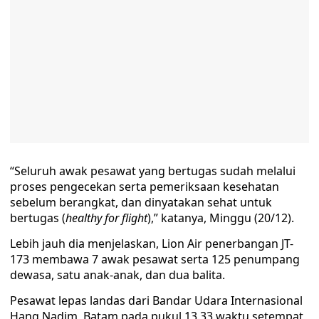
“Seluruh awak pesawat yang bertugas sudah melalui
proses pengecekan serta pemeriksaan kesehatan
sebelum berangkat, dan dinyatakan sehat untuk
bertugas (
healthy for flight
),” katanya, Minggu (20/12).
Lebih jauh dia menjelaskan, Lion Air penerbangan JT-
173 membawa 7 awak pesawat serta 125 penumpang
dewasa, satu anak-anak, dan dua balita.
Pesawat lepas landas dari Bandar Udara Internasional
Hang Nadim, Batam pada pukul 13.33 waktu setempat