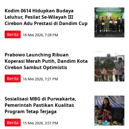
Kodim 0614 Hidupkan Budaya
Leluhur, Pesilat Se-Wilayah III
Cirebon Adu Prestasi di Dandim Cup
Berita
16 Mei 2026, 7:28 PM
Prabowo Launching Ribuan
Koperasi Merah Putih, Dandim Kota
Cirebon Sambut Optimistis
Berita
16 Mei 2026, 7:21 PM
Sosialisasi MBG di Purwakarta,
Pemerintah Pastikan Kualitas
Program Tetap Terjaga
Berita
15 Mei 2026, 3:51 PM