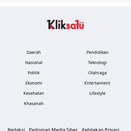
Kliksatu.com
Daerah
Pendidikan
Nasional
Teknologi
Politik
Olahraga
Ekonomi
Entertaiment
Kesehatan
Lifestyle
Khasanah
Redaksi
Pedoman Media Siber
Kebijakan Privasi