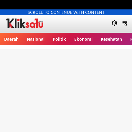
SCROLL TO CONTINUE WITH CONTENT
Kliksatu.com
Daerah
Nasional
Politik
Ekonomi
Kesehatan