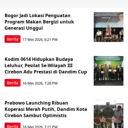
Bogor Jadi Lokasi Penguatan
Program Makan Bergizi untuk
Generasi Unggul
Berita
17 Mei 2026, 6:21 PM
Kodim 0614 Hidupkan Budaya
Leluhur, Pesilat Se-Wilayah III
Cirebon Adu Prestasi di Dandim Cup
Berita
16 Mei 2026, 7:28 PM
Prabowo Launching Ribuan
Koperasi Merah Putih, Dandim Kota
Cirebon Sambut Optimistis
Berita
16 Mei 2026, 7:21 PM