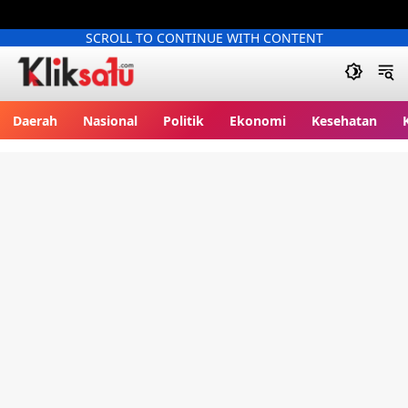
SCROLL TO CONTINUE WITH CONTENT
Kliksatu.com
Daerah
Nasional
Politik
Ekonomi
Kesehatan