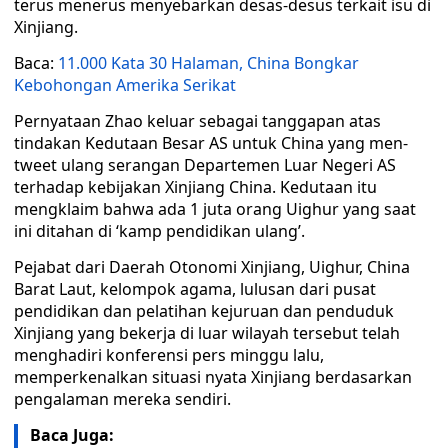
terus menerus menyebarkan desas-desus terkait isu di
Xinjiang.
Baca:
11.000 Kata 30 Halaman, China Bongkar
Kebohongan Amerika Serikat
Pernyataan Zhao keluar sebagai tanggapan atas
tindakan Kedutaan Besar AS untuk China yang men-
tweet ulang serangan Departemen Luar Negeri AS
terhadap kebijakan Xinjiang China. Kedutaan itu
mengklaim bahwa ada 1 juta orang Uighur yang saat
ini ditahan di ‘kamp pendidikan ulang’.
Pejabat dari Daerah Otonomi Xinjiang, Uighur, China
Barat Laut, kelompok agama, lulusan dari pusat
pendidikan dan pelatihan kejuruan dan penduduk
Xinjiang yang bekerja di luar wilayah tersebut telah
menghadiri konferensi pers minggu lalu,
memperkenalkan situasi nyata Xinjiang berdasarkan
pengalaman mereka sendiri.
Baca Juga: