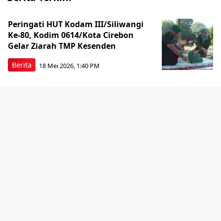
Peringati HUT Kodam III/Siliwangi
Ke-80, Kodim 0614/Kota Cirebon
Gelar Ziarah TMP Kesenden
Berita
18 Mei 2026, 1:40 PM