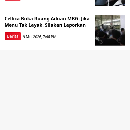
Cellica Buka Ruang Aduan MBG: Jika
Menu Tak Layak, Silakan Laporkan
Berita
9 Mei 2026, 7:46 PM