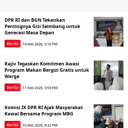
DPR RI dan BGN Tekankan
Pentingnya Gizi Seimbang untuk
Generasi Masa Depan
Berita
14 Mei 2026, 3:16 PM
Rajiv Tegaskan Komitmen Awasi
Program Makan Bergizi Gratis untuk
Warga
Berita
11 Mei 2026, 3:59 PM
Komisi IX DPR RI Ajak Masyarakat
Kawal Bersama Program MBG
Berita
10 Mei 2026, 8:32 PM