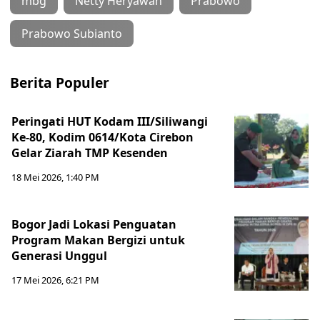
mbg
Netty Heryawan
Prabowo
Prabowo Subianto
Berita Populer
Peringati HUT Kodam III/Siliwangi
Ke-80, Kodim 0614/Kota Cirebon
Gelar Ziarah TMP Kesenden
18 Mei 2026, 1:40 PM
Bogor Jadi Lokasi Penguatan
Program Makan Bergizi untuk
Generasi Unggul
17 Mei 2026, 6:21 PM