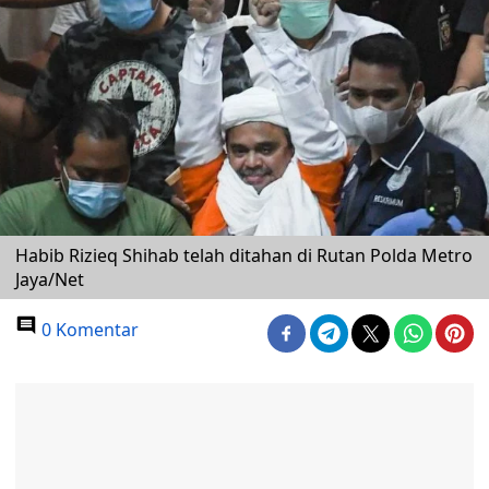
Habib Rizieq Shihab telah ditahan di Rutan Polda Metro
Jaya/Net
0 Komentar