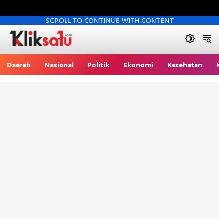
SCROLL TO CONTINUE WITH CONTENT
Kliksatu.com
Daerah
Nasional
Politik
Ekonomi
Kesehatan