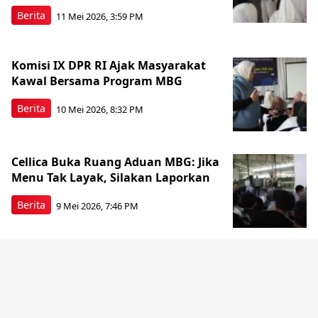
Berita
11 Mei 2026, 3:59 PM
Komisi IX DPR RI Ajak Masyarakat
Kawal Bersama Program MBG
Berita
10 Mei 2026, 8:32 PM
Cellica Buka Ruang Aduan MBG: Jika
Menu Tak Layak, Silakan Laporkan
Berita
9 Mei 2026, 7:46 PM