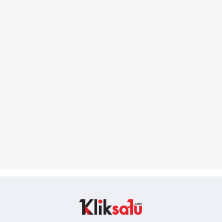
Kliksatu.com