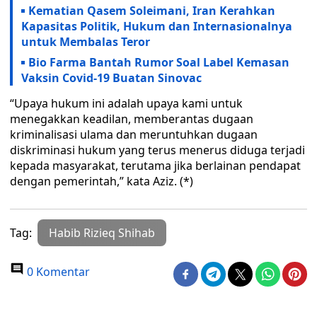
Kematian Qasem Soleimani, Iran Kerahkan
Kapasitas Politik, Hukum dan Internasionalnya
untuk Membalas Teror
Bio Farma Bantah Rumor Soal Label Kemasan
Vaksin Covid-19 Buatan Sinovac
“Upaya hukum ini adalah upaya kami untuk
menegakkan keadilan, memberantas dugaan
kriminalisasi ulama dan meruntuhkan dugaan
diskriminasi hukum yang terus menerus diduga terjadi
kepada masyarakat, terutama jika berlainan pendapat
dengan pemerintah,” kata Aziz. (*)
Tag:
Habib Rizieq Shihab
0 Komentar