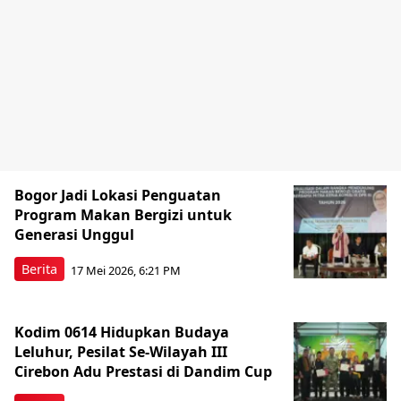
Bogor Jadi Lokasi Penguatan
Program Makan Bergizi untuk
Generasi Unggul
Berita
17 Mei 2026, 6:21 PM
Kodim 0614 Hidupkan Budaya
Leluhur, Pesilat Se-Wilayah III
Cirebon Adu Prestasi di Dandim Cup