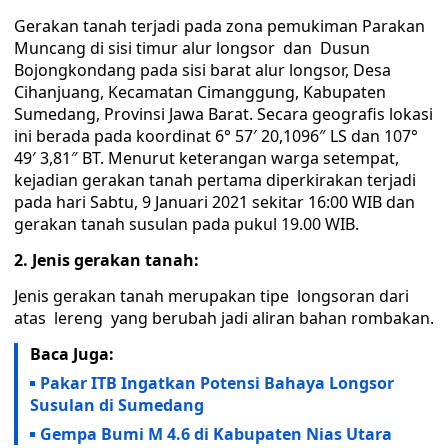
Gerakan tanah terjadi pada zona pemukiman Parakan
Muncang di sisi timur alur longsor dan Dusun
Bojongkondang pada sisi barat alur longsor, Desa
Cihanjuang, Kecamatan Cimanggung, Kabupaten
Sumedang, Provinsi Jawa Barat. Secara geografis lokasi
ini berada pada koordinat 6° 57′ 20,1096″ LS dan 107°
49′ 3,81″ BT. Menurut keterangan warga setempat,
kejadian gerakan tanah pertama diperkirakan terjadi
pada hari Sabtu, 9 Januari 2021 sekitar 16:00 WIB dan
gerakan tanah susulan pada pukul 19.00 WIB.
2.
Jenis gerakan tanah:
Jenis gerakan tanah merupakan tipe longsoran dari
atas lereng yang berubah jadi aliran bahan rombakan.
Baca Juga:
Pakar ITB Ingatkan Potensi Bahaya Longsor
Susulan di Sumedang
Gempa Bumi M 4.6 di Kabupaten Nias Utara