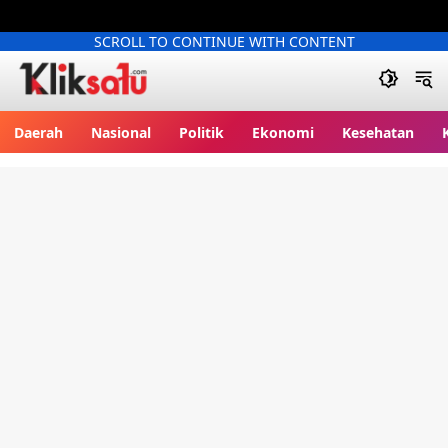
SCROLL TO CONTINUE WITH CONTENT
Kliksatu.com
Daerah
Nasional
Politik
Ekonomi
Kesehatan