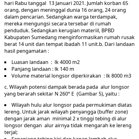
hari Rabu tanggal 13 Januari 2021. Jumlah korban 65
orang, dengan meninggal dunia 16 orang, 24 orang
dalam pencarian. Sedangkan warga terdampak,
mereka mengungsi secara tersebar di rumah
penduduk. Sedangkan kerugian materiil, BPBD
Kabupaten Sumedang menginformasikan rumah rusak
berat 14 unit dan tempat ibadah 11 unit.b. Dari landaan
hasil pengamatan :
Luasan landaan : lk 4000 m2
Panjang landaan : lk 140 m
Volume material longsor diperkirakan : lk 8000 m3
c. Wilayah potensi dampak berada pada alur longsor
yang berarah sekitar N 260° E (Gambar 5), yaitu :
Wilayah hulu alur longsor pada permukiman diatas
lereng. Untuk jarak wilayah penyangga (buffer zone)
dengan jarak aman minimal 2 x tinggi tebing di alur
longsor dengan alur airnya tidak mengarah ke lereng
terjal;