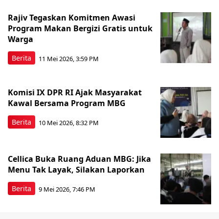
Rajiv Tegaskan Komitmen Awasi
Program Makan Bergizi Gratis untuk
Warga
Berita
11 Mei 2026, 3:59 PM
Komisi IX DPR RI Ajak Masyarakat
Kawal Bersama Program MBG
Berita
10 Mei 2026, 8:32 PM
Cellica Buka Ruang Aduan MBG: Jika
Menu Tak Layak, Silakan Laporkan
Berita
9 Mei 2026, 7:46 PM