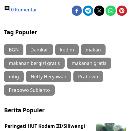
0 Komentar
Tag Populer
BGN
Damkar
kodim
makan
makanan bergizi gratis
makanan gratis
mbg
Netty Heryawan
Prabowo
Prabowo Subianto
Berita Populer
Peringati HUT Kodam III/Siliwangi