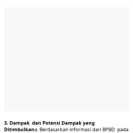
3.
Dampak dan Potensi Dampak
y
ang
Ditimbulkan
a. Berdasarkan informasi dari BPBD pada