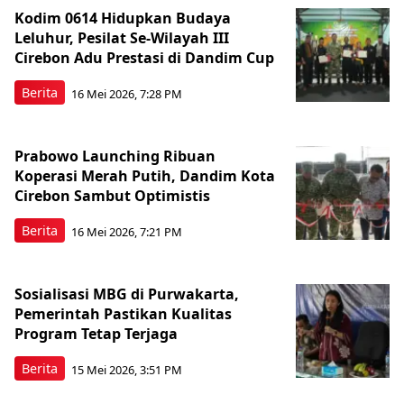
Kodim 0614 Hidupkan Budaya
Leluhur, Pesilat Se-Wilayah III
Cirebon Adu Prestasi di Dandim Cup
Berita
16 Mei 2026, 7:28 PM
Prabowo Launching Ribuan
Koperasi Merah Putih, Dandim Kota
Cirebon Sambut Optimistis
Berita
16 Mei 2026, 7:21 PM
Sosialisasi MBG di Purwakarta,
Pemerintah Pastikan Kualitas
Program Tetap Terjaga
Berita
15 Mei 2026, 3:51 PM