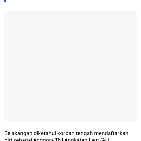
Belakangan diketahui korban tengah mendaftarkan
diri sebagai Anggota TNI Angkatan Laut (AL).