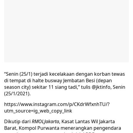
“Senin (25/1) terjadi kecelakaan dengan korban tewas
di tempat di halte busway Jembatan Besi (depan
season city) sekitar 11 siang tadi,” tulis @jktinfo, Senin
(25/1/2021).
https://www.instagram.com/p/CKdrWfxnhTU/?
utm_source=ig_web_copy_link
Dikutip dari
RMOLJakarta
, Kasat Lantas Wil Jakarta
Barat, Kompol Purwanta menerangkan pengendara