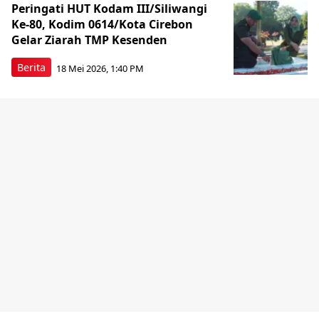
Peringati HUT Kodam III/Siliwangi
Ke-80, Kodim 0614/Kota Cirebon
Gelar Ziarah TMP Kesenden
Berita
18 Mei 2026, 1:40 PM