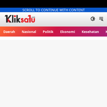
SCROLL TO CONTINUE WITH CONTENT
Kliksatu.com
Daerah
Nasional
Politik
Ekonomi
Kesehatan