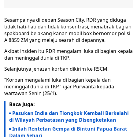
Sesampainya di depan Season City, RDR yang diduga
tidak hati-hati dan tidak konsentrasi, menabrak bagian
spakboard belakang kanan mobil box bernomor polisi
A 8859 ZM yang melaju searah di depannya.
Akibat insiden itu RDR mengalami luka di bagian kepala
dan meninggal dunia di TKP.
Selanjutnya jenazah korban dikirim ke RSCM.
“Korban mengalami luka di bagian kepala dan
meninggal dunia di TKP,” ujar Purwanta kepada
wartawan Senin (25/1).
Baca Juga:
Pasukan India dan Tiongkok Kembali Berkelahi
di Wilayah Perbatasan yang Disengketakan
Inilah Rentetan Gempa di Bintuni Papua Barat
Dalam Sehari