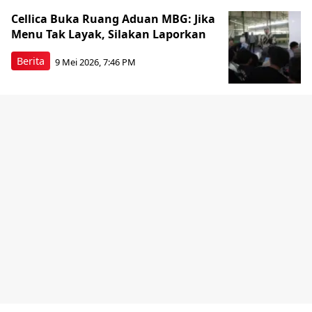
Cellica Buka Ruang Aduan MBG: Jika
Menu Tak Layak, Silakan Laporkan
Berita
9 Mei 2026, 7:46 PM