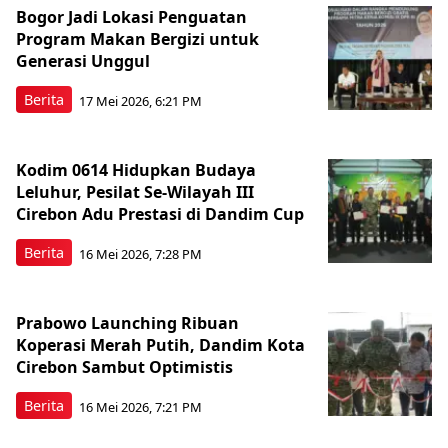
Bogor Jadi Lokasi Penguatan
Program Makan Bergizi untuk
Generasi Unggul
Berita
17 Mei 2026, 6:21 PM
Kodim 0614 Hidupkan Budaya
Leluhur, Pesilat Se-Wilayah III
Cirebon Adu Prestasi di Dandim Cup
Berita
16 Mei 2026, 7:28 PM
Prabowo Launching Ribuan
Koperasi Merah Putih, Dandim Kota
Cirebon Sambut Optimistis
Berita
16 Mei 2026, 7:21 PM