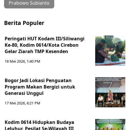
Prabowo Subianto
Berita Populer
Peringati HUT Kodam III/Siliwangi
Ke-80, Kodim 0614/Kota Cirebon
Gelar Ziarah TMP Kesenden
18 Mei 2026, 1:40 PM
Bogor Jadi Lokasi Penguatan
Program Makan Bergizi untuk
Generasi Unggul
17 Mei 2026, 6:21 PM
Kodim 0614 Hidupkan Budaya
Leluhur, Pesilat Se-Wilayah III