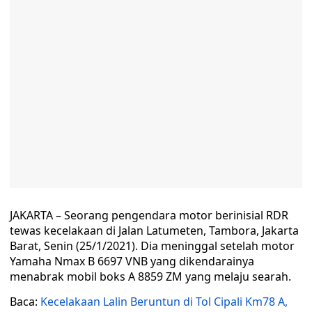
JAKARTA – Seorang pengendara motor berinisial RDR
tewas kecelakaan di Jalan Latumeten, Tambora, Jakarta
Barat, Senin (25/1/2021). Dia meninggal setelah motor
Yamaha Nmax B 6697 VNB yang dikendarainya
menabrak mobil boks A 8859 ZM yang melaju searah.
Baca:
Kecelakaan Lalin Beruntun di Tol Cipali Km78 A,