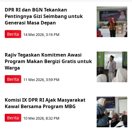
DPR RI dan BGN Tekankan
Pentingnya Gizi Seimbang untuk
Generasi Masa Depan
Berita
14 Mei 2026, 3:16 PM
Rajiv Tegaskan Komitmen Awasi
Program Makan Bergizi Gratis untuk
Warga
Berita
11 Mei 2026, 3:59 PM
Komisi IX DPR RI Ajak Masyarakat
Kawal Bersama Program MBG
Berita
10 Mei 2026, 8:32 PM