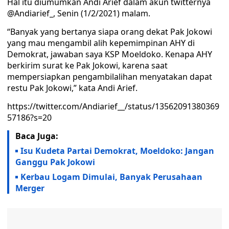
Hal itu diumumkan Andi Arief dalam akun twitternya
@Andiarief_, Senin (1/2/2021) malam.
“Banyak yang bertanya siapa orang dekat Pak Jokowi
yang mau mengambil alih kepemimpinan AHY di
Demokrat, jawaban saya KSP Moeldoko. Kenapa AHY
berkirim surat ke Pak Jokowi, karena saat
mempersiapkan pengambilalihan menyatakan dapat
restu Pak Jokowi,” kata Andi Arief.
https://twitter.com/Andiarief__/status/13562091380369
57186?s=20
Baca Juga:
Isu Kudeta Partai Demokrat, Moeldoko: Jangan
Ganggu Pak Jokowi
Kerbau Logam Dimulai, Banyak Perusahaan
Merger