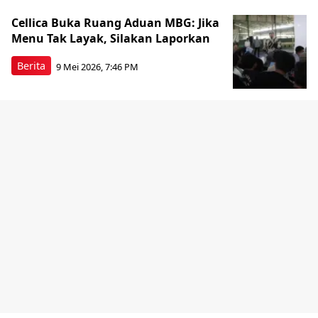
Cellica Buka Ruang Aduan MBG: Jika
Menu Tak Layak, Silakan Laporkan
Berita
9 Mei 2026, 7:46 PM