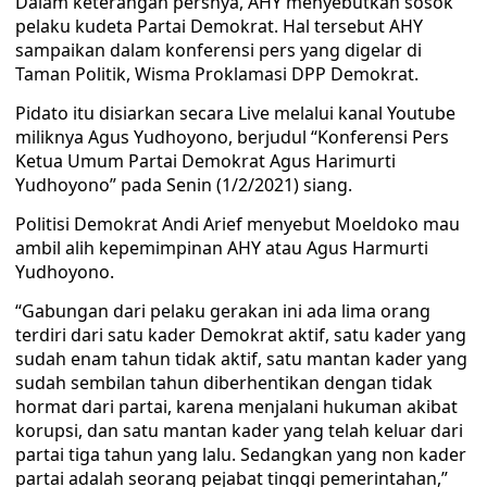
Dalam keterangan persnya, AHY menyebutkan sosok
pelaku kudeta Partai Demokrat. Hal tersebut AHY
sampaikan dalam konferensi pers yang digelar di
Taman Politik, Wisma Proklamasi DPP Demokrat.
Pidato itu disiarkan secara Live melalui kanal Youtube
miliknya Agus Yudhoyono, berjudul “Konferensi Pers
Ketua Umum Partai Demokrat Agus Harimurti
Yudhoyono” pada Senin (1/2/2021) siang.
Politisi Demokrat Andi Arief menyebut Moeldoko mau
ambil alih kepemimpinan AHY atau Agus Harmurti
Yudhoyono.
“Gabungan dari pelaku gerakan ini ada lima orang
terdiri dari satu kader Demokrat aktif, satu kader yang
sudah enam tahun tidak aktif, satu mantan kader yang
sudah sembilan tahun diberhentikan dengan tidak
hormat dari partai, karena menjalani hukuman akibat
korupsi, dan satu mantan kader yang telah keluar dari
partai tiga tahun yang lalu. Sedangkan yang non kader
partai adalah seorang pejabat tinggi pemerintahan,”