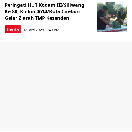
Peringati HUT Kodam III/Siliwangi
Ke-80, Kodim 0614/Kota Cirebon
Gelar Ziarah TMP Kesenden
Berita
18 Mei 2026, 1:40 PM