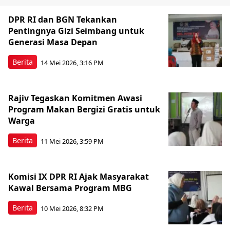
DPR RI dan BGN Tekankan
Pentingnya Gizi Seimbang untuk
Generasi Masa Depan
Berita
14 Mei 2026, 3:16 PM
Rajiv Tegaskan Komitmen Awasi
Program Makan Bergizi Gratis untuk
Warga
Berita
11 Mei 2026, 3:59 PM
Komisi IX DPR RI Ajak Masyarakat
Kawal Bersama Program MBG
Berita
10 Mei 2026, 8:32 PM