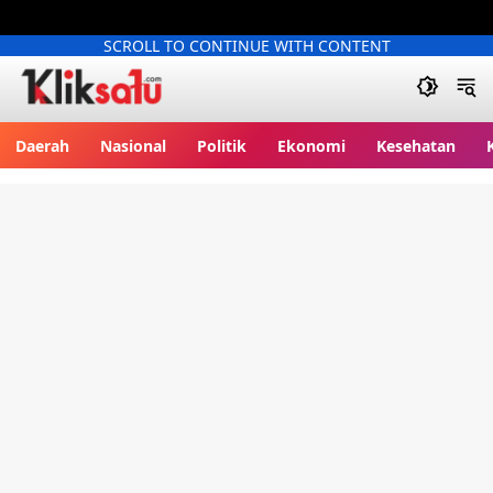
SCROLL TO CONTINUE WITH CONTENT
Kliksatu.com
Daerah
Nasional
Politik
Ekonomi
Kesehatan