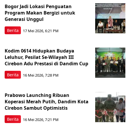
Bogor Jadi Lokasi Penguatan
Program Makan Bergizi untuk
Generasi Unggul
Berita
17 Mei 2026, 6:21 PM
Kodim 0614 Hidupkan Budaya
Leluhur, Pesilat Se-Wilayah III
Cirebon Adu Prestasi di Dandim Cup
Berita
16 Mei 2026, 7:28 PM
Prabowo Launching Ribuan
Koperasi Merah Putih, Dandim Kota
Cirebon Sambut Optimistis
Berita
16 Mei 2026, 7:21 PM