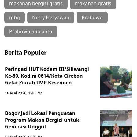
makanan bergizi gratis
makanan gratis
mbg
Netty Heryawan
Prabowo
Prabowo Subianto
Berita Populer
Peringati HUT Kodam III/Siliwangi
Ke-80, Kodim 0614/Kota Cirebon
Gelar Ziarah TMP Kesenden
18 Mei 2026, 1:40 PM
Bogor Jadi Lokasi Penguatan
Program Makan Bergizi untuk
Generasi Unggul