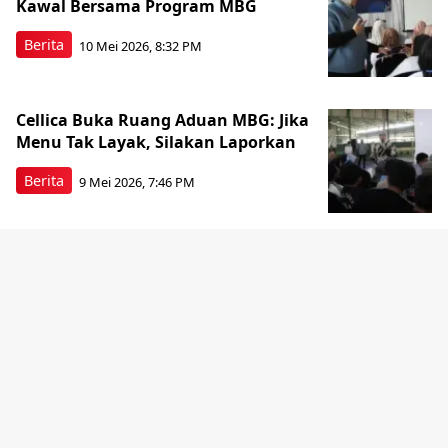
Kawal Bersama Program MBG
Berita
10 Mei 2026, 8:32 PM
Cellica Buka Ruang Aduan MBG: Jika
Menu Tak Layak, Silakan Laporkan
Berita
9 Mei 2026, 7:46 PM