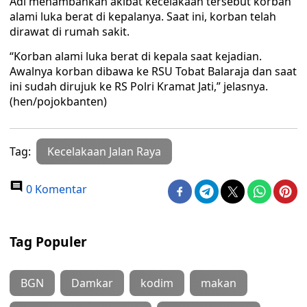
Adi menambahkan akibat kecelakaan tersebut korban
alami luka berat di kepalanya. Saat ini, korban telah
dirawat di rumah sakit.
“Korban alami luka berat di kepala saat kejadian.
Awalnya korban dibawa ke RSU Tobat Balaraja dan saat
ini sudah dirujuk ke RS Polri Kramat Jati,” jelasnya.
(hen/pojokbanten)
Tag:
Kecelakaan Jalan Raya
0 Komentar
Tag Populer
BGN
Damkar
kodim
makan