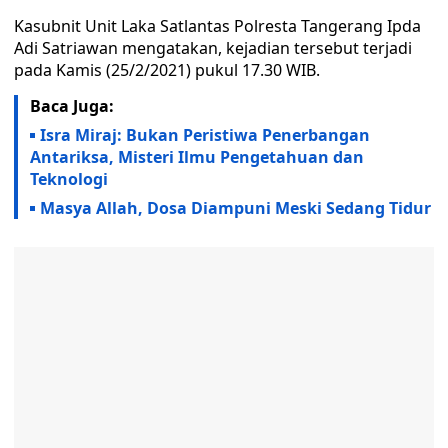
Kasubnit Unit Laka Satlantas Polresta Tangerang Ipda
Adi Satriawan mengatakan, kejadian tersebut terjadi
pada Kamis (25/2/2021) pukul 17.30 WIB.
Baca Juga:
Isra Miraj: Bukan Peristiwa Penerbangan
Antariksa, Misteri Ilmu Pengetahuan dan
Teknologi
Masya Allah, Dosa Diampuni Meski Sedang Tidur