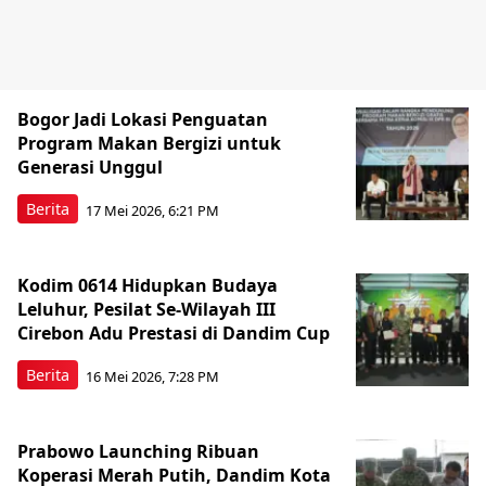
Bogor Jadi Lokasi Penguatan
Program Makan Bergizi untuk
Generasi Unggul
Berita
17 Mei 2026, 6:21 PM
Kodim 0614 Hidupkan Budaya
Leluhur, Pesilat Se-Wilayah III
Cirebon Adu Prestasi di Dandim Cup
Berita
16 Mei 2026, 7:28 PM
Prabowo Launching Ribuan
Koperasi Merah Putih, Dandim Kota