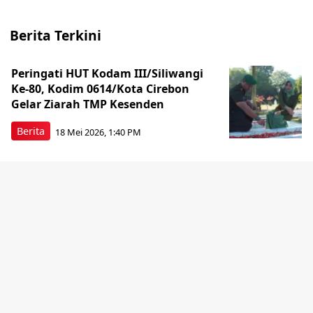
Berita Terkini
Peringati HUT Kodam III/Siliwangi
Ke-80, Kodim 0614/Kota Cirebon
Gelar Ziarah TMP Kesenden
Berita
18 Mei 2026, 1:40 PM