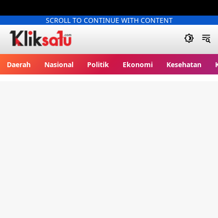
SCROLL TO CONTINUE WITH CONTENT
Kliksatu.com
Daerah
Nasional
Politik
Ekonomi
Kesehatan