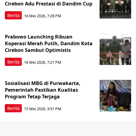
Cirebon Adu Prestasi di Dandim Cup
Berita
16 Mei 2026, 7:28 PM
Prabowo Launching Ribuan
Koperasi Merah Putih, Dandim Kota
Cirebon Sambut Optimistis
Berita
16 Mei 2026, 7:21 PM
Sosialisasi MBG di Purwakarta,
Pemerintah Pastikan Kualitas
Program Tetap Terjaga
Berita
15 Mei 2026, 3:51 PM