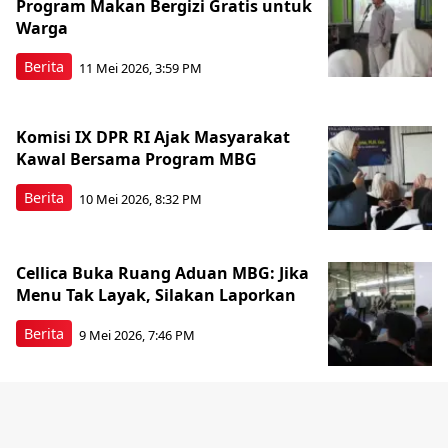
Program Makan Bergizi Gratis untuk
Warga
Berita
11 Mei 2026, 3:59 PM
Komisi IX DPR RI Ajak Masyarakat
Kawal Bersama Program MBG
Berita
10 Mei 2026, 8:32 PM
Cellica Buka Ruang Aduan MBG: Jika
Menu Tak Layak, Silakan Laporkan
Berita
9 Mei 2026, 7:46 PM