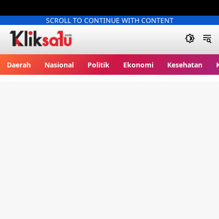
SCROLL TO CONTINUE WITH CONTENT
Kliksatu.com
Daerah
Nasional
Politik
Ekonomi
Kesehatan