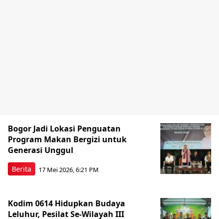
Bogor Jadi Lokasi Penguatan
Program Makan Bergizi untuk
Generasi Unggul
Berita
17 Mei 2026, 6:21 PM
Kodim 0614 Hidupkan Budaya
Leluhur, Pesilat Se-Wilayah III