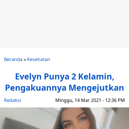
Beranda
»
Kesehatan
Evelyn Punya 2 Kelamin,
Pengakuannya Mengejutkan
Redaksi
Minggu, 14 Mar 2021 - 12:36 PM