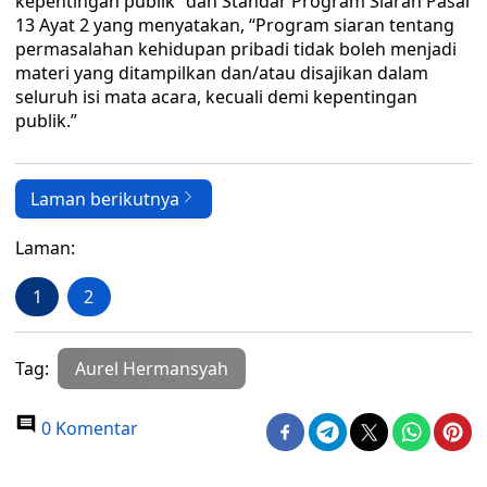
kepentingan publik” dan Standar Program Siaran Pasal
13 Ayat 2 yang menyatakan, “Program siaran tentang
permasalahan kehidupan pribadi tidak boleh menjadi
materi yang ditampilkan dan/atau disajikan dalam
seluruh isi mata acara, kecuali demi kepentingan
publik.”
Laman berikutnya
Laman:
1
2
Tag:
Aurel Hermansyah
0 Komentar