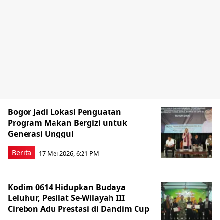
Bogor Jadi Lokasi Penguatan
Program Makan Bergizi untuk
Generasi Unggul
Berita
17 Mei 2026, 6:21 PM
Kodim 0614 Hidupkan Budaya
Leluhur, Pesilat Se-Wilayah III
Cirebon Adu Prestasi di Dandim Cup