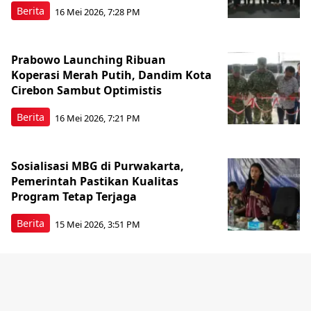
Berita
16 Mei 2026, 7:28 PM
Prabowo Launching Ribuan
Koperasi Merah Putih, Dandim Kota
Cirebon Sambut Optimistis
Berita
16 Mei 2026, 7:21 PM
Sosialisasi MBG di Purwakarta,
Pemerintah Pastikan Kualitas
Program Tetap Terjaga
Berita
15 Mei 2026, 3:51 PM