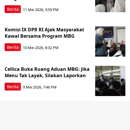
Berita
11 Mei 2026, 3:59 PM
Komisi IX DPR RI Ajak Masyarakat
Kawal Bersama Program MBG
Berita
10 Mei 2026, 8:32 PM
Cellica Buka Ruang Aduan MBG: Jika
Menu Tak Layak, Silakan Laporkan
Berita
9 Mei 2026, 7:46 PM