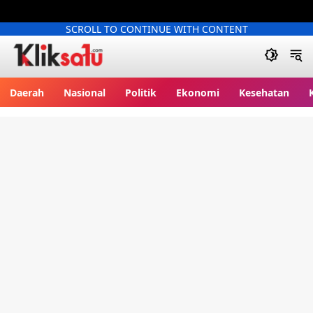
SCROLL TO CONTINUE WITH CONTENT
Kliksatu.com
Daerah
Nasional
Politik
Ekonomi
Kesehatan