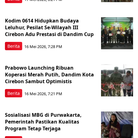
Kodim 0614 Hidupkan Budaya
Leluhur, Pesilat Se-Wilayah III
Cirebon Adu Prestasi di Dandim Cup
Berita
16 Mei 2026, 7:28 PM
Prabowo Launching Ribuan
Koperasi Merah Putih, Dandim Kota
Cirebon Sambut Optimistis
Berita
16 Mei 2026, 7:21 PM
Sosialisasi MBG di Purwakarta,
Pemerintah Pastikan Kualitas
Program Tetap Terjaga