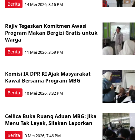
Berita
14 Mei 2026, 3:16 PM
Rajiv Tegaskan Komitmen Awasi
Program Makan Bergizi Gratis untuk
Warga
Berita
11 Mei 2026, 3:59 PM
Komisi IX DPR RI Ajak Masyarakat
Kawal Bersama Program MBG
Berita
10 Mei 2026, 8:32 PM
Cellica Buka Ruang Aduan MBG: Jika
Menu Tak Layak, Silakan Laporkan
Berita
9 Mei 2026, 7:46 PM