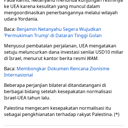
Pada Kamis, Netanyahu menunda kunjungan resminya
ke UEA karena kesulitan yang muncul dalam
mengoordinasikan penerbangannya melalui wilayah
udara Yordania.
Baca:
Benjamin Netanyahu Segera Wujudkan
‘Permukiman Trump’ di Dataran Tinggi Golan
Menyusul pembatalan perjalanan, UEA mengatakan
setuju meluncurkan dana investasi senilai USD10 miliar
di Israel, menurut kantor berita resmi
WAM
.
Baca:
Membongkar Dokumen Rencana Zionisme
Internasional
Beberapa perjanjian bilateral ditandatangani di
berbagai bidang setelah kesepakatan normalisasi
Israel-UEA tahun lalu.
Palestina mengecam kesepakatan normalisasi itu
sebagai pengkhianatan terhadap rakyat Palestina. (*)