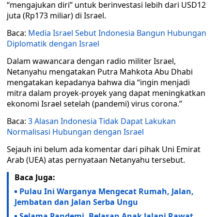
“mengajukan diri” untuk berinvestasi lebih dari USD12
juta (Rp173 miliar) di Israel.
Baca:
Media Israel Sebut Indonesia Bangun Hubungan
Diplomatik dengan Israel
Dalam wawancara dengan radio militer Israel,
Netanyahu mengatakan Putra Mahkota Abu Dhabi
mengatakan kepadanya bahwa dia “ingin menjadi
mitra dalam proyek-proyek yang dapat meningkatkan
ekonomi Israel setelah (pandemi) virus corona.”
Baca:
3 Alasan Indonesia Tidak Dapat Lakukan
Normalisasi Hubungan dengan Israel
Sejauh ini belum ada komentar dari pihak Uni Emirat
Arab (UEA) atas pernyataan Netanyahu tersebut.
Baca Juga:
Pulau Ini Warganya Mengecat Rumah, Jalan,
Jembatan dan Jalan Serba Ungu
Selama Pandemi, Belasan Anak Jalani Rawat