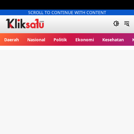
SCROLL TO CONTINUE WITH CONTENT
Kliksatu.com
Daerah
Nasional
Politik
Ekonomi
Kesehatan