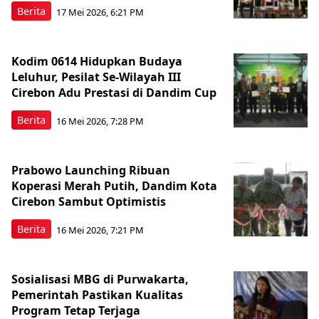
Berita
17 Mei 2026, 6:21 PM
Kodim 0614 Hidupkan Budaya
Leluhur, Pesilat Se-Wilayah III
Cirebon Adu Prestasi di Dandim Cup
Berita
16 Mei 2026, 7:28 PM
Prabowo Launching Ribuan
Koperasi Merah Putih, Dandim Kota
Cirebon Sambut Optimistis
Berita
16 Mei 2026, 7:21 PM
Sosialisasi MBG di Purwakarta,
Pemerintah Pastikan Kualitas
Program Tetap Terjaga