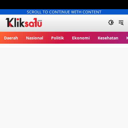
SCROLL TO CONTINUE WITH CONTENT
Kliksatu.com
Daerah
Nasional
Politik
Ekonomi
Kesehatan