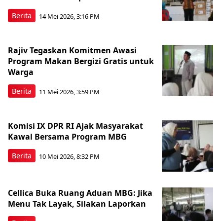
Berita
14 Mei 2026, 3:16 PM
Rajiv Tegaskan Komitmen Awasi
Program Makan Bergizi Gratis untuk
Warga
Berita
11 Mei 2026, 3:59 PM
Komisi IX DPR RI Ajak Masyarakat
Kawal Bersama Program MBG
Berita
10 Mei 2026, 8:32 PM
Cellica Buka Ruang Aduan MBG: Jika
Menu Tak Layak, Silakan Laporkan