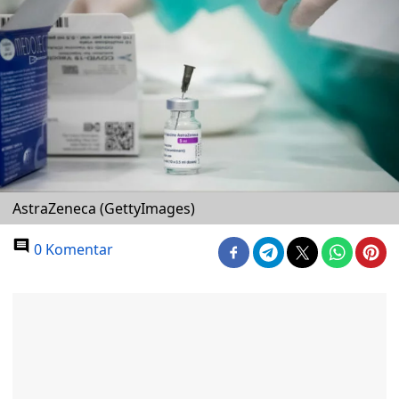
AstraZeneca (GettyImages)
0 Komentar