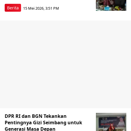
Berita
15 Mei 2026, 3:51 PM
DPR RI dan BGN Tekankan
Pentingnya Gizi Seimbang untuk
Generasi Masa Depan