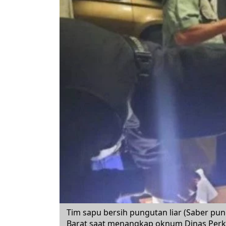
Tim sapu bersih pungutan liar (Saber pun
Barat saat menangkap oknum Dinas Perk