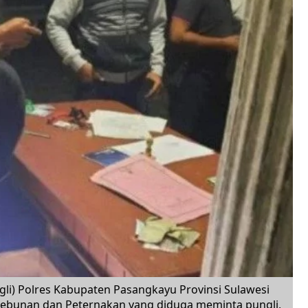
gli) Polres Kabupaten Pasangkayu Provinsi Sulawesi
ebunan dan Peternakan yang diduga meminta pungli,