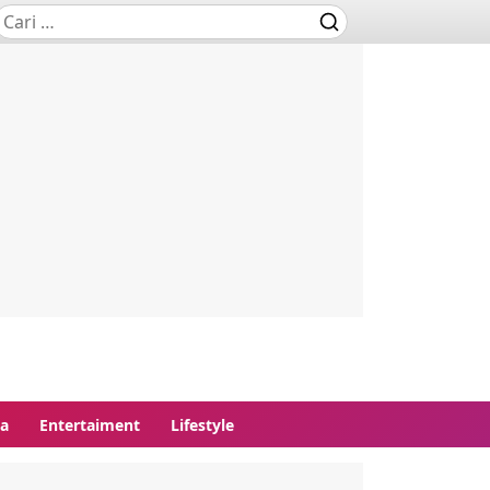
ga
Entertaiment
Lifestyle