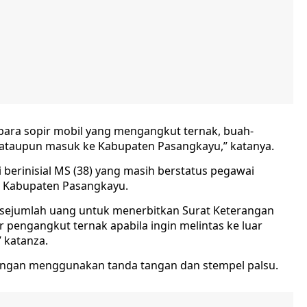
para sopir mobil yang mengangkut ternak, buah-
r ataupun masuk ke Kabupaten Pasangkayu,” katanya.
berinisial MS (38) yang masih berstatus pegawai
 Kabupaten Pasangkayu.
ejumlah uang untuk menerbitkan Surat Keterangan
 pengangkut ternak apabila ingin melintas ke luar
 katanza.
dengan menggunakan tanda tangan dan stempel palsu.