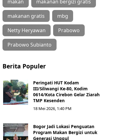
makan
makanan bergizi gratis
makanan gratis
mbg
Netty Heryawan
Prabowo
Prabowo Subianto
Berita Populer
Peringati HUT Kodam
III/Siliwangi Ke-80, Kodim
0614/Kota Cirebon Gelar Ziarah
TMP Kesenden
18 Mei 2026, 1:40 PM
Bogor Jadi Lokasi Penguatan
Program Makan Bergizi untuk
Generasi Unggul