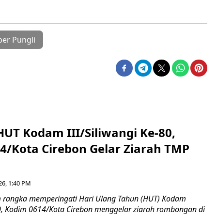
ber Pungli
HUT Kodam III/Siliwangi Ke-80,
4/Kota Cirebon Gelar Ziarah TMP
26, 1:40 PM
 rangka memperingati Hari Ulang Tahun (HUT) Kodam
-80, Kodim 0614/Kota Cirebon menggelar ziarah rombongan di