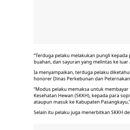
“Terduga pelaku melakukan pungli kepada 
buahan, dan sayuran yang melintas ke lua
Ia menyampaikan, terduga pelaku diketahui 
honorer Dinas Perkebunan dan Peternakan
“Modus pelaku memaksa untuk membayar s
Kesehatan Hewan (SKKH), kepada para sopir
ataupun masuk ke Kabupaten Pasangkayu,”
Selain itu pelaku juga menerbitkan SKKH 