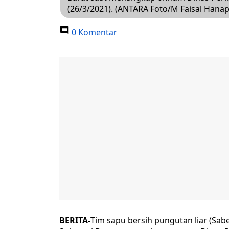
(26/3/2021). (ANTARA Foto/M Faisal Hanapi
0 Komentar
BERITA-
Tim sapu bersih pungutan liar (Sab