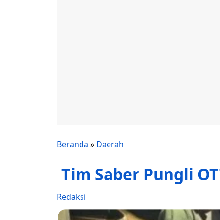
Beranda
»
Daerah
Tim Saber Pungli O
Redaksi