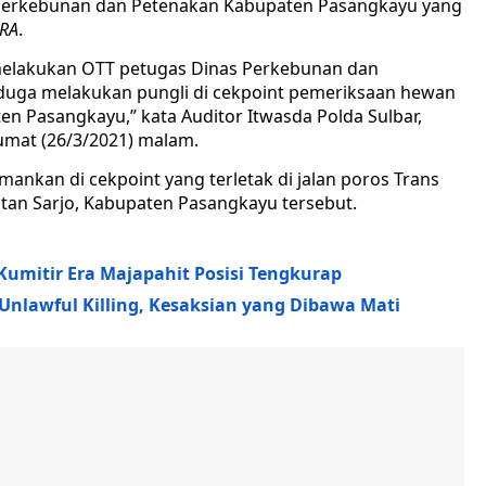
 Perkebunan dan Petenakan Kabupaten Pasangkayu yang
RA
.
 melakukan OTT petugas Dinas Perkebunan dan
duga melakukan pungli di cekpoint pemeriksaan hewan
n Pasangkayu,” kata Auditor Itwasda Polda Sulbar,
Jumat (26/3/2021) malam.
mankan di cekpoint yang terletak di jalan poros Trans
atan Sarjo, Kabupaten Pasangkayu tersebut.
Kumitir Era Majapahit Posisi Tengkurap
 Unlawful Killing, Kesaksian yang Dibawa Mati