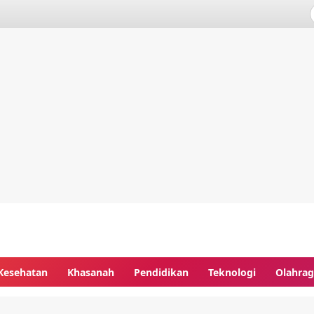
Kesehatan
Khasanah
Pendidikan
Teknologi
Olahra