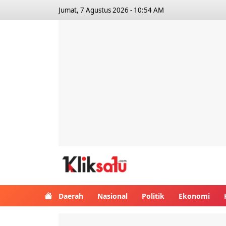
Jumat, 7 Agustus 2026 - 10:54 AM
Kliksatu.com
Daerah
Nasional
Politik
Ekonomi