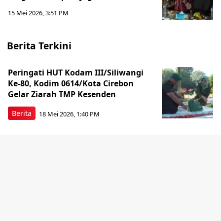
15 Mei 2026, 3:51 PM
Berita Terkini
Peringati HUT Kodam III/Siliwangi
Ke-80, Kodim 0614/Kota Cirebon
Gelar Ziarah TMP Kesenden
Berita
18 Mei 2026, 1:40 PM