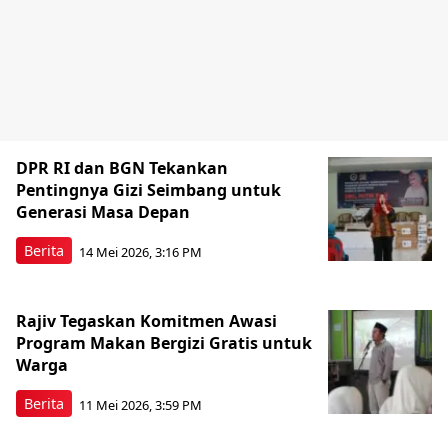
DPR RI dan BGN Tekankan
Pentingnya Gizi Seimbang untuk
Generasi Masa Depan
Berita
14 Mei 2026, 3:16 PM
Rajiv Tegaskan Komitmen Awasi
Program Makan Bergizi Gratis untuk
Warga
Berita
11 Mei 2026, 3:59 PM