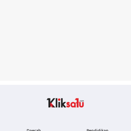
Kliksatu.com
Daerah
Pendidikan