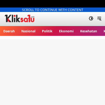
SCROLL TO CONTINUE WITH CONTENT
Kliksatu.com
Daerah
Nasional
Politik
Ekonomi
Kesehatan