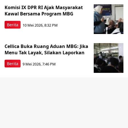
Komisi IX DPR RI Ajak Masyarakat
Kawal Bersama Program MBG
Berita
10 Mei 2026, 8:32 PM
Cellica Buka Ruang Aduan MBG: Jika
Menu Tak Layak, Silakan Laporkan
Berita
9 Mei 2026, 7:46 PM