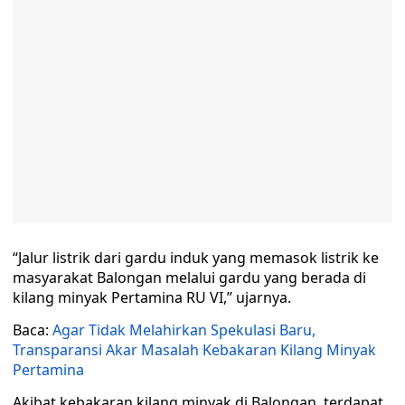
“Jalur listrik dari gardu induk yang memasok listrik ke
masyarakat Balongan melalui gardu yang berada di
kilang minyak Pertamina RU VI,” ujarnya.
Baca:
Agar Tidak Melahirkan Spekulasi Baru,
Transparansi Akar Masalah Kebakaran Kilang Minyak
Pertamina
Akibat kebakaran kilang minyak di Balongan, terdapat