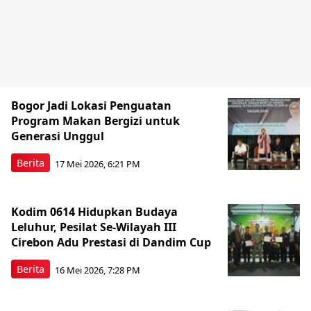
Bogor Jadi Lokasi Penguatan
Program Makan Bergizi untuk
Generasi Unggul
Berita
17 Mei 2026, 6:21 PM
Kodim 0614 Hidupkan Budaya
Leluhur, Pesilat Se-Wilayah III
Cirebon Adu Prestasi di Dandim Cup
Berita
16 Mei 2026, 7:28 PM