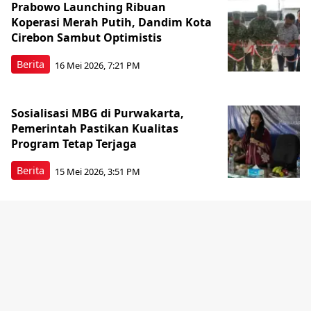
Prabowo Launching Ribuan
Koperasi Merah Putih, Dandim Kota
Cirebon Sambut Optimistis
Berita
16 Mei 2026, 7:21 PM
Sosialisasi MBG di Purwakarta,
Pemerintah Pastikan Kualitas
Program Tetap Terjaga
Berita
15 Mei 2026, 3:51 PM