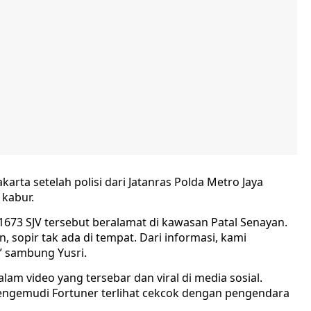
arta setelah polisi dari Jatanras Polda Metro Jaya
 kabur.
1673 SJV tersebut beralamat di kawasan Patal Senayan.
 sopir tak ada di tempat. Dari informasi, kami
,” sambung Yusri.
am video yang tersebar dan viral di media sosial.
pengemudi Fortuner terlihat cekcok dengan pengendara