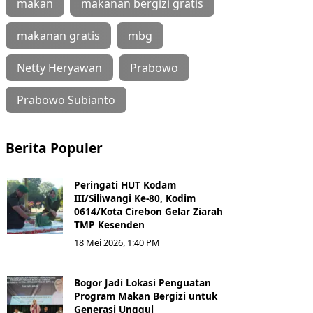
makan
makanan bergizi gratis
makanan gratis
mbg
Netty Heryawan
Prabowo
Prabowo Subianto
Berita Populer
Peringati HUT Kodam
III/Siliwangi Ke-80, Kodim
0614/Kota Cirebon Gelar Ziarah
TMP Kesenden
18 Mei 2026, 1:40 PM
Bogor Jadi Lokasi Penguatan
Program Makan Bergizi untuk
Generasi Unggul