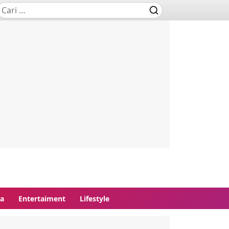
ga
Entertaiment
Lifestyle