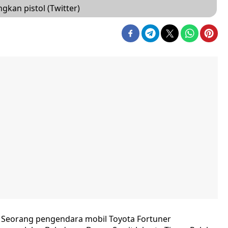
kan pistol (Twitter)
ta. Seorang pengendara mobil Toyota Fortuner