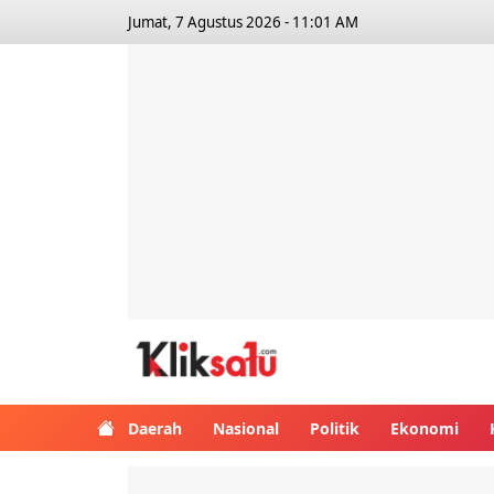
Jumat, 7 Agustus 2026 - 11:01 AM
Kliksatu.com
Daerah
Nasional
Politik
Ekonomi