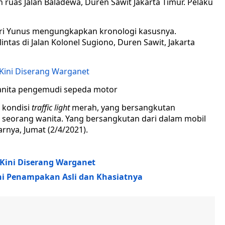
ruas Jalan Baladewa, Duren Sawit Jakarta Timur. Pelaku
ri Yunus mengungkapkan kronologi kasusnya.
intas di Jalan Kolonel Sugiono, Duren Sawit, Jakarta
 Kini Diserang Warganet
anita pengemudi sepeda motor
 kondisi
traffic light
merah, yang bersangkutan
seorang wanita. Yang bersangkutan dari dalam mobil
rnya, Jumat (2/4/2021).
 Kini Diserang Warganet
i Penampakan Asli dan Khasiatnya