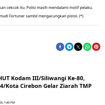
an cekcok itu. Polisi masih mendalami motif pelaku.
gemudi Fortuner sambil mengacungkan pistol. (*)
HUT Kodam III/Siliwangi Ke-80,
4/Kota Cirebon Gelar Ziarah TMP
26, 1:40 PM