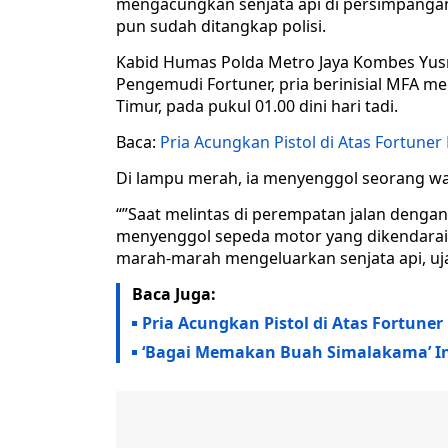
mengacungkan senjata api di persimpangan 
pun sudah ditangkap polisi.
Kabid Humas Polda Metro Jaya Kombes Yus
Pengemudi Fortuner, pria berinisial MFA mel
Timur, pada pukul 01.00 dini hari tadi.
Baca:
Pria Acungkan Pistol di Atas Fortuner
Di lampu merah, ia menyenggol seorang w
“”Saat melintas di perempatan jalan dengan
menyenggol sepeda motor yang dikendarai 
marah-marah mengeluarkan senjata api, uja
Baca Juga:
Pria Acungkan Pistol di Atas Fortuner
‘Bagai Memakan Buah Simalakama’ In