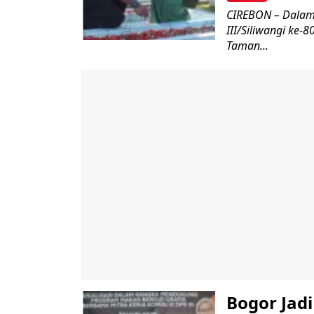
CIREBON – Dalam
III/Siliwangi ke
Taman...
Bogor Jad