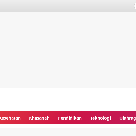
Kesehatan
Khasanah
Pendidikan
Teknologi
Olahra