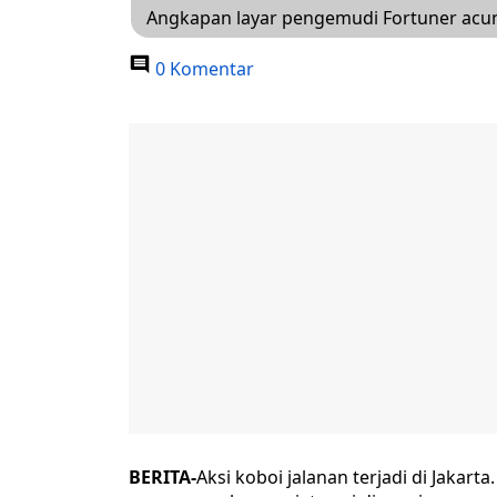
Angkapan layar pengemudi Fortuner acung
0 Komentar
BERITA-
Aksi koboi jalanan terjadi di Jakar