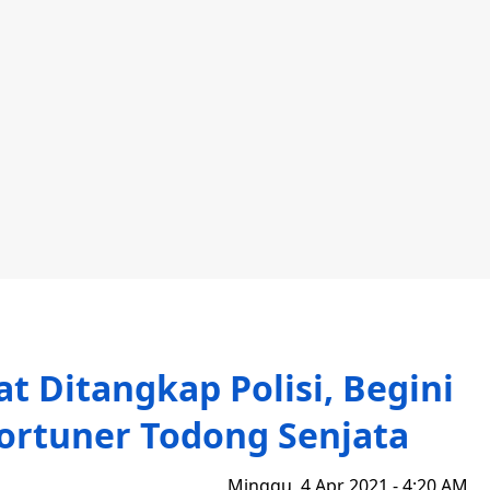
 Ditangkap Polisi, Begini
Fortuner Todong Senjata
Minggu, 4 Apr 2021 - 4:20 AM