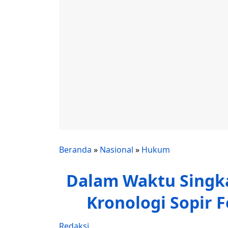
Beranda
»
Nasional
»
Hukum
Dalam Waktu Singkat
Kronologi Sopir 
Redaksi