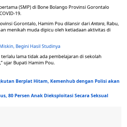
pertama (SMP) di Bone Bolango Provinsi Gorontalo
COVID-19.
ovinsi Gorontalo, Hamim Pou dilansir dari
Antara
, Rabu,
an menikah muda dipicu oleh ketiadaan aktivitas di
skin, Begini Hasil Studinya
terlalu lama tidak ada pembelajaran di sekolah
” ujar Bupati Hamim Pou.
utan Berplat Hitam, Kemenhub dengan Polisi akan
, 80 Persen Anak Dieksploitasi Secara Seksual