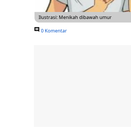
Ilustrasi: Menikah dibawah umur
0 Komentar