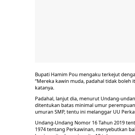
Bupati Hamim Pou mengaku terkejut dengan
“Mereka kawin muda, padahal tidak boleh it
katanya.
Padahal, lanjut dia, menurut Undang-undan
ditentukan batas minimal umur perempuan d
umuran SMP, tentu ini melanggar UU Perka
Undang-Undang Nomor 16 Tahun 2019 ten
1974 tentang Perkawinan, menyebutkan ba