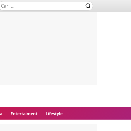
ga
Entertaiment
Lifestyle