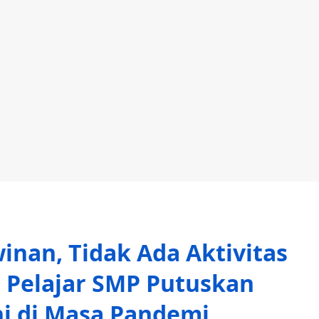
nan, Tidak Ada Aktivitas
 Pelajar SMP Putuskan
i di Masa Pandemi