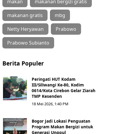
makan
makanan bergizi gratis
makanan gratis
mbg
Netty Heryawan
Prabowo
Prabowo Subianto
Berita Populer
Peringati HUT Kodam
III/Siliwangi Ke-80, Kodim
0614/Kota Cirebon Gelar Ziarah
TMP Kesenden
18 Mei 2026, 1:40 PM
Bogor Jadi Lokasi Penguatan
Program Makan Bergizi untuk
Generasi Unggul