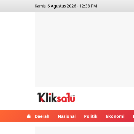
Kamis, 6 Agustus 2026 - 12:38 PM
Kliksatu.com
Daerah
Nasional
Politik
Ekonomi