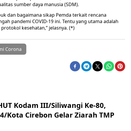
alitas sumber daya manusia (SDM).
embuk dan bagaimana sikap Pemda terkait rencana
gah pandemi COVID-19 ini. Tentu yang utama adalah
otokol kesehatan,” jelasnya. (*)
mi Corona
HUT Kodam III/Siliwangi Ke-80,
4/Kota Cirebon Gelar Ziarah TMP