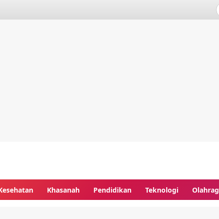
Kesehatan
Khasanah
Pendidikan
Teknologi
Olahra