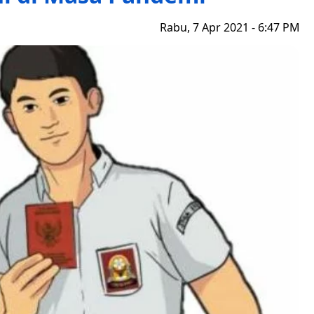
Rabu, 7 Apr 2021 - 6:47 PM