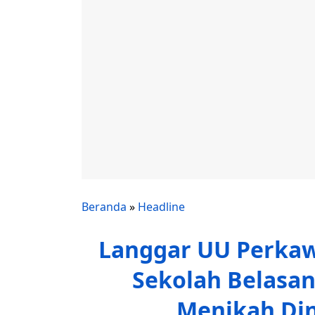
Beranda
»
Headline
Langgar UU Perkawi
Sekolah Belasan
Menikah Din