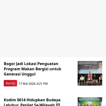
Bogor Jadi Lokasi Penguatan
Program Makan Bergizi untuk
Generasi Unggul
Berita
17 Mei 2026, 6:21 PM
Kodim 0614 Hidupkan Budaya
Leluhur, Pesilat Se-Wilayah III