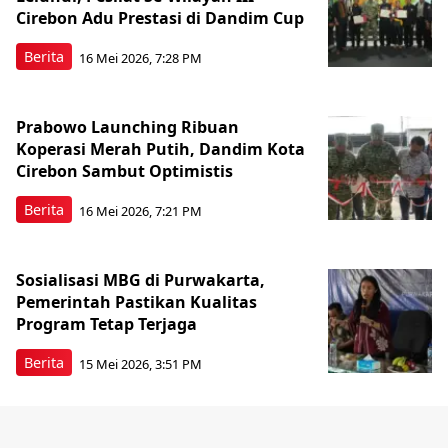
Cirebon Adu Prestasi di Dandim Cup
Berita
16 Mei 2026, 7:28 PM
Prabowo Launching Ribuan
Koperasi Merah Putih, Dandim Kota
Cirebon Sambut Optimistis
Berita
16 Mei 2026, 7:21 PM
Sosialisasi MBG di Purwakarta,
Pemerintah Pastikan Kualitas
Program Tetap Terjaga
Berita
15 Mei 2026, 3:51 PM