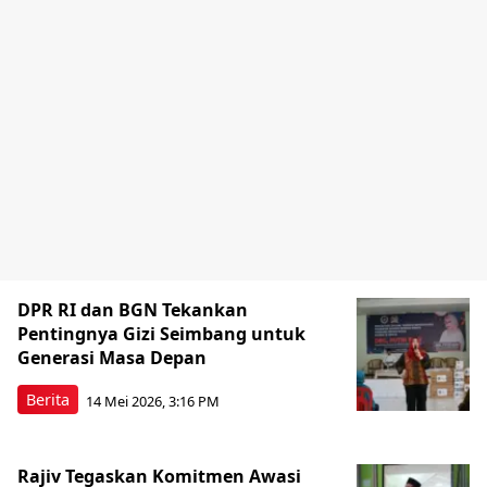
DPR RI dan BGN Tekankan
Pentingnya Gizi Seimbang untuk
Generasi Masa Depan
Berita
14 Mei 2026, 3:16 PM
Rajiv Tegaskan Komitmen Awasi