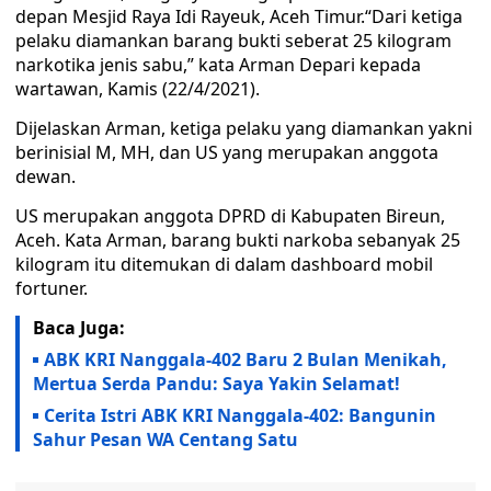
depan Mesjid Raya Idi Rayeuk, Aceh Timur.“Dari ketiga
pelaku diamankan barang bukti seberat 25 kilogram
narkotika jenis sabu,” kata Arman Depari kepada
wartawan, Kamis (22/4/2021).
Dijelaskan Arman, ketiga pelaku yang diamankan yakni
berinisial M, MH, dan US yang merupakan anggota
dewan.
US merupakan anggota DPRD di Kabupaten Bireun,
Aceh. Kata Arman, barang bukti narkoba sebanyak 25
kilogram itu ditemukan di dalam dashboard mobil
fortuner.
Baca Juga:
ABK KRI Nanggala-402 Baru 2 Bulan Menikah,
Mertua Serda Pandu: Saya Yakin Selamat!
Cerita Istri ABK KRI Nanggala-402: Bangunin
Sahur Pesan WA Centang Satu