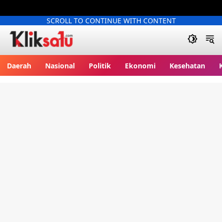
SCROLL TO CONTINUE WITH CONTENT
Kliksatu.com
Daerah
Nasional
Politik
Ekonomi
Kesehatan