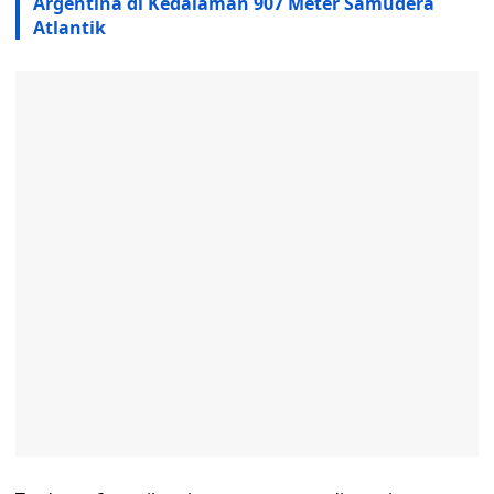
Argentina di Kedalaman 907 Meter Samudera
Atlantik