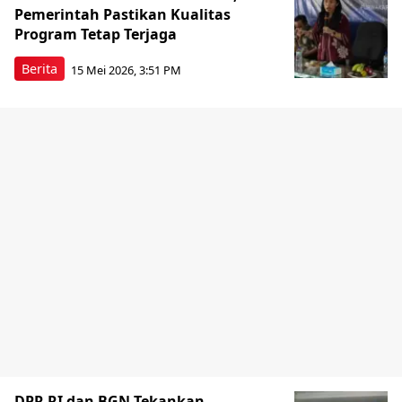
Pemerintah Pastikan Kualitas
Program Tetap Terjaga
Berita
15 Mei 2026, 3:51 PM
DPR RI dan BGN Tekankan