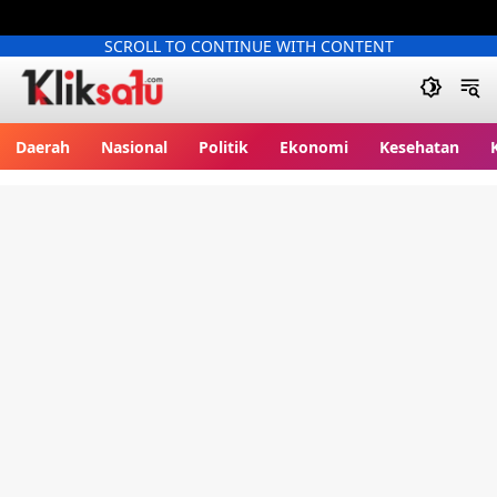
SCROLL TO CONTINUE WITH CONTENT
Kliksatu.com
Daerah
Nasional
Politik
Ekonomi
Kesehatan