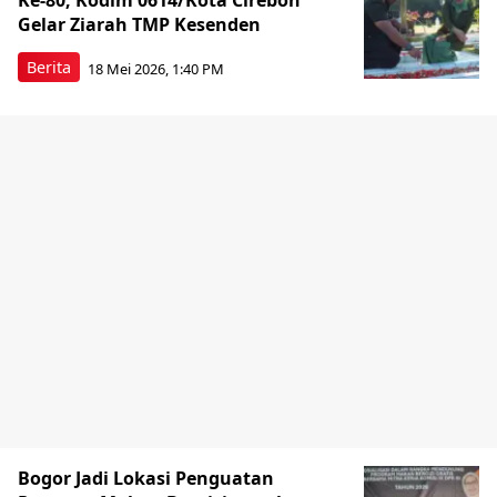
Ke-80, Kodim 0614/Kota Cirebon
Gelar Ziarah TMP Kesenden
Berita
18 Mei 2026, 1:40 PM
Bogor Jadi Lokasi Penguatan