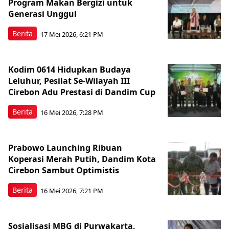
Program Makan Bergizi untuk
Generasi Unggul
Berita
17 Mei 2026, 6:21 PM
Kodim 0614 Hidupkan Budaya
Leluhur, Pesilat Se-Wilayah III
Cirebon Adu Prestasi di Dandim Cup
Berita
16 Mei 2026, 7:28 PM
Prabowo Launching Ribuan
Koperasi Merah Putih, Dandim Kota
Cirebon Sambut Optimistis
Berita
16 Mei 2026, 7:21 PM
Sosialisasi MBG di Purwakarta,