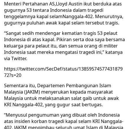
Menteri Pertahanan AS,Lloyd Austin ikut berduka atas
gugurnya 53 tentara Indonesia dalam tragedi
tenggelamnya kapal selamNanggala-402. Menurutnya,
gugurnya puluhan awak kapal selam tersebut tragis.
“Sangat sedih mendengar kematian tragis 53 pelaut
Indonesia di atas kapal. Pikiran serta doa saya bersama
keluarga para pelaut itu, dan semua orang di militer
Indonesia saat mereka mengatasi tragedi ini,” katanya
via Twitter.
https://twitter.com/SecDef/status/13859574577431879
72?s=20
Sementara itu, Departemen Pembangunan Islam
Malaysia (JAKIM) menyerukan kepada masyarakat
Malaysia untuk melaksanakan salat gaib untuk awak
KRI Nanggala-402, yang gugur saat bertugas.
“Menyusul pengumuman yang dibuat oleh Indonesia
atas insiden korban tragedi kapal selam KRI Nanggala-
402, JAKIM mengimbau seluruh umat Islam di Malaysia