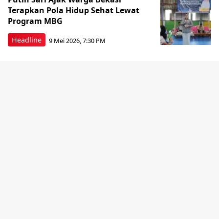
Terapkan Pola Hidup Sehat Lewat
Program MBG
Headline
9 Mei 2026, 7:30 PM