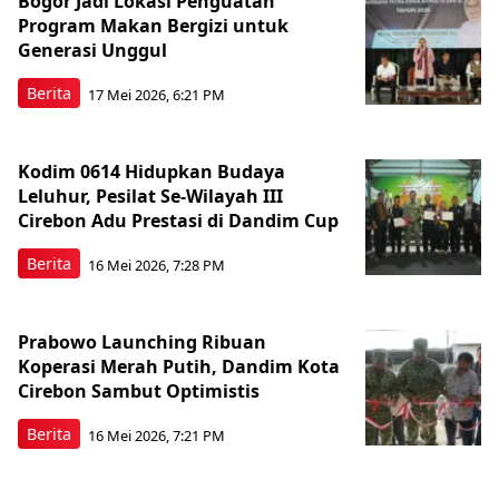
Bogor Jadi Lokasi Penguatan
Program Makan Bergizi untuk
Generasi Unggul
Berita
17 Mei 2026, 6:21 PM
Kodim 0614 Hidupkan Budaya
Leluhur, Pesilat Se-Wilayah III
Cirebon Adu Prestasi di Dandim Cup
Berita
16 Mei 2026, 7:28 PM
Prabowo Launching Ribuan
Koperasi Merah Putih, Dandim Kota
Cirebon Sambut Optimistis
Berita
16 Mei 2026, 7:21 PM