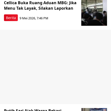
Cellica Buka Ruang Aduan MBG: Jika
Menu Tak Layak, Silakan Laporkan
Berita
9 Mei 2026, 7:46 PM
Putih Sari Ajak Warga Bekasi