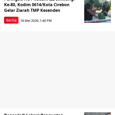
Ke-80, Kodim 0614/Kota Cirebon
Gelar Ziarah TMP Kesenden
Berita
18 Mei 2026, 1:40 PM