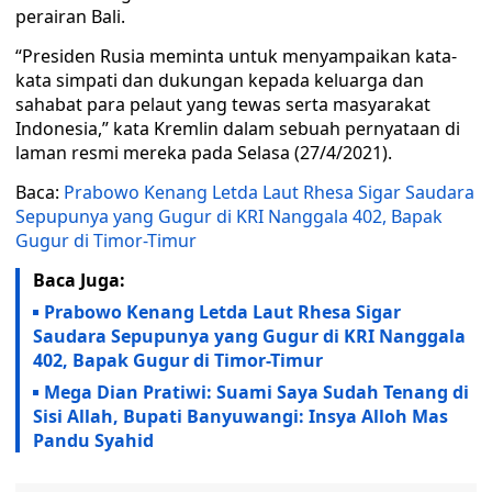
perairan Bali.
“Presiden Rusia meminta untuk menyampaikan kata-
kata simpati dan dukungan kepada keluarga dan
sahabat para pelaut yang tewas serta masyarakat
Indonesia,” kata Kremlin dalam sebuah pernyataan di
laman resmi mereka pada Selasa (27/4/2021).
Baca:
Prabowo Kenang Letda Laut Rhesa Sigar Saudara
Sepupunya yang Gugur di KRI Nanggala 402, Bapak
Gugur di Timor-Timur
Baca Juga:
Prabowo Kenang Letda Laut Rhesa Sigar
Saudara Sepupunya yang Gugur di KRI Nanggala
402, Bapak Gugur di Timor-Timur
Mega Dian Pratiwi: Suami Saya Sudah Tenang di
Sisi Allah, Bupati Banyuwangi: Insya Alloh Mas
Pandu Syahid