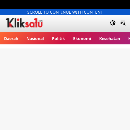
SCROLL TO CONTINUE WITH CONTENT
Kliksatu.com
Daerah
Nasional
Politik
Ekonomi
Kesehatan