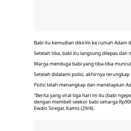
Babi itu kemudian dikirim ke rumah Adam d
Setelah tiba, babi itu langsung dilepas d
Warga menduga babi yang tiba-tiba muncu
Setelah didalami polisi, akhirnya terungka
Polisi telah menangkap dan menetapkan Ad
“Berita yang viral tiga hari ini itu (babi 
dengan membeli seekor babi seharga Rp900
Ewdin Siregar, Kamis (29/4).