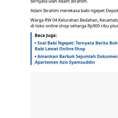
ternyata ulah Adam Ibrahim.
Adam Ibrahim merekasa babi ngepet Depok
Warga RW 04 Kelurahan Bedahan, Kecamata
di toko online shop seharga Rp900 ribu plu
Baca Juga:
Soal Babi Ngepet: Ternyata Berita B
Babi Lewat Online Shop
Amankan Barbuk Sejumlah Dokumen, 
Apartemen Azis Syamsuddin