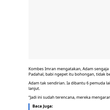
Kombes Imran mengatakan, Adam sengaja me
Padahal, babi ngepet itu bohongan, tidak b
Adam tak sendirian. Ia dibantu 6 pemuda la
lanjut.
“Jadi ini sudah terencana, mereka mengarang
Baca Juga: