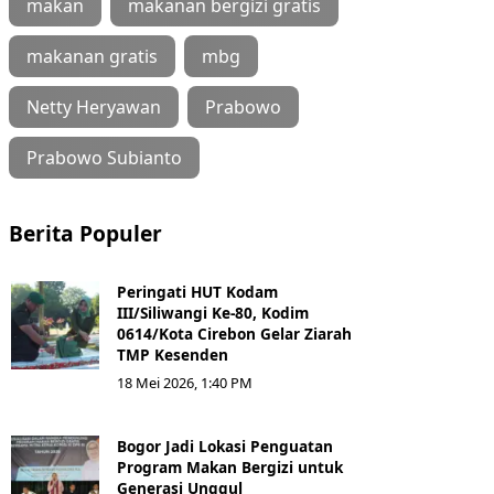
makan
makanan bergizi gratis
makanan gratis
mbg
Netty Heryawan
Prabowo
Prabowo Subianto
Berita Populer
Peringati HUT Kodam
III/Siliwangi Ke-80, Kodim
0614/Kota Cirebon Gelar Ziarah
TMP Kesenden
18 Mei 2026, 1:40 PM
Bogor Jadi Lokasi Penguatan
Program Makan Bergizi untuk
Generasi Unggul