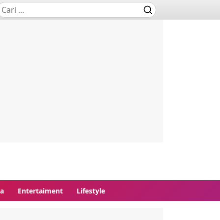
ga
Entertaiment
Lifestyle