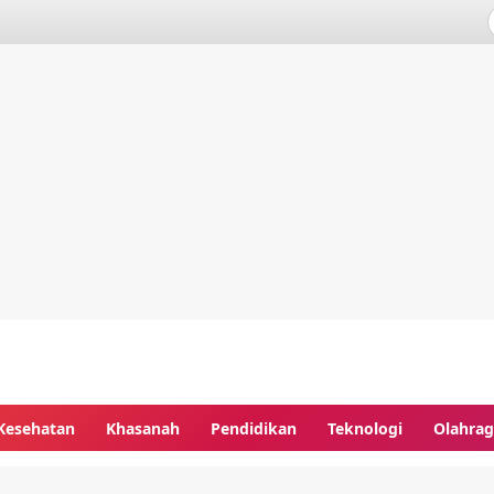
Kesehatan
Khasanah
Pendidikan
Teknologi
Olahra