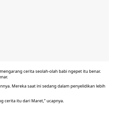
ngarang cerita seolah-olah babi ngepet itu benar.
enar.
innya. Mereka saat ini sedang dalam penyelidikan lebih
 cerita itu dari Maret,” ucapnya.