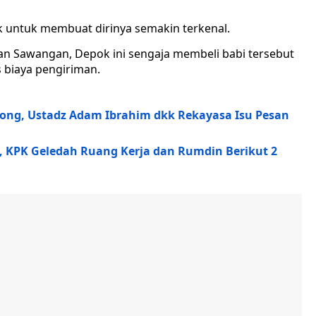
 untuk membuat dirinya semakin terkenal.
n Sawangan, Depok ini sengaja membeli babi tersebut
s biaya pengiriman.
ohong, Ustadz Adam Ibrahim dkk Rekayasa Isu Pesan
KPK Geledah Ruang Kerja dan Rumdin Berikut 2