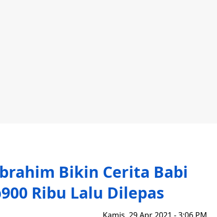
brahim Bikin Cerita Babi
900 Ribu Lalu Dilepas
Kamis, 29 Apr 2021 - 3:06 PM