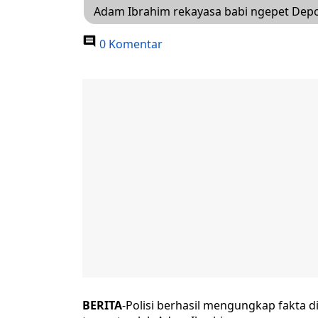
Adam Ibrahim rekayasa babi ngepet Depok
0 Komentar
BERITA
-Polisi berhasil mengungkap fakta 