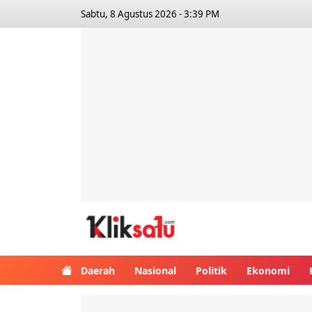
Sabtu, 8 Agustus 2026 - 3:39 PM
Kliksatu.com
Daerah
Nasional
Politik
Ekonomi