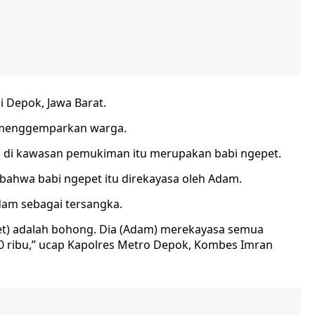
i Depok, Jawa Barat.
an menggemparkan warga.
l di kawasan pemukiman itu merupakan babi ngepet.
p bahwa babi ngepet itu direkayasa oleh Adam.
am sebagai tersangka.
ngepet) adalah bohong. Dia (Adam) merekayasa semua
 ribu,” ucap Kapolres Metro Depok, Kombes Imran