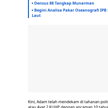
Densus 88 Tangkap Munarman
Begini Analisa Pakar Oseanografi IPB
Laut
Kini, Adam telah mendekam di tahanan polisi 
atau Ayat 2 KUHP dengan ancaman 10 tahun