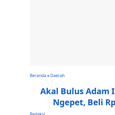
Beranda
»
Daerah
Akal Bulus Adam I
Ngepet, Beli Rp
Redaksi