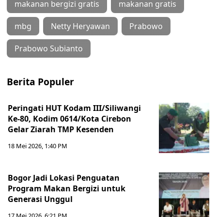
makanan bergizi gratis
makanan gratis
mbg
Netty Heryawan
Prabowo
Prabowo Subianto
Berita Populer
Peringati HUT Kodam III/Siliwangi
Ke-80, Kodim 0614/Kota Cirebon
Gelar Ziarah TMP Kesenden
18 Mei 2026, 1:40 PM
Bogor Jadi Lokasi Penguatan
Program Makan Bergizi untuk
Generasi Unggul
17 Mei 2026, 6:21 PM