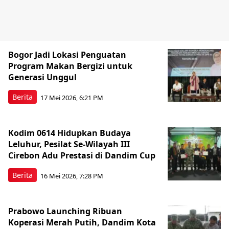
Bogor Jadi Lokasi Penguatan
Program Makan Bergizi untuk
Generasi Unggul
Berita
17 Mei 2026, 6:21 PM
Kodim 0614 Hidupkan Budaya
Leluhur, Pesilat Se-Wilayah III
Cirebon Adu Prestasi di Dandim Cup
Berita
16 Mei 2026, 7:28 PM
Prabowo Launching Ribuan
Koperasi Merah Putih, Dandim Kota