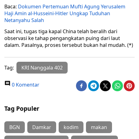
Baca:
Dokumen Pertemuan Mufti Agung Yerusalem
Haji Amin al-Husseini-Hitler Ungkap Tuduhan
Netanyahu Salah
Saat ini, tugas tiga kapal China telah beralih dari
observasi ke tahap pengangkatan puing dari laut
dalam. Pasalnya, proses tersebut bukan hal mudah. (*)
Tag:
KRI Nanggala 402
0 Komentar
Tag Populer
BGN
Damkar
kodim
makan