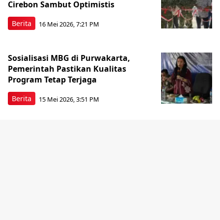
Cirebon Sambut Optimistis
Berita
16 Mei 2026, 7:21 PM
Sosialisasi MBG di Purwakarta,
Pemerintah Pastikan Kualitas
Program Tetap Terjaga
Berita
15 Mei 2026, 3:51 PM