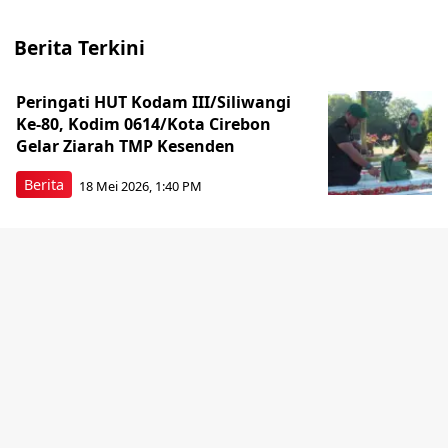
Berita Terkini
Peringati HUT Kodam III/Siliwangi
Ke-80, Kodim 0614/Kota Cirebon
Gelar Ziarah TMP Kesenden
Berita
18 Mei 2026, 1:40 PM