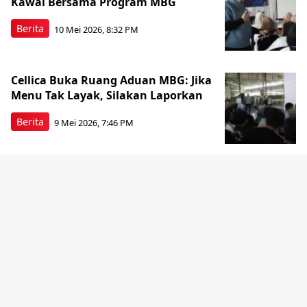
Kawal Bersama Program MBG
Berita
10 Mei 2026, 8:32 PM
Cellica Buka Ruang Aduan MBG: Jika
Menu Tak Layak, Silakan Laporkan
Berita
9 Mei 2026, 7:46 PM