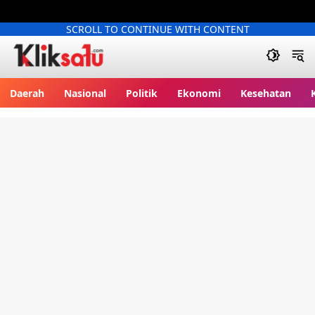
SCROLL TO CONTINUE WITH CONTENT
Kliksatu.com
Daerah
Nasional
Politik
Ekonomi
Kesehatan