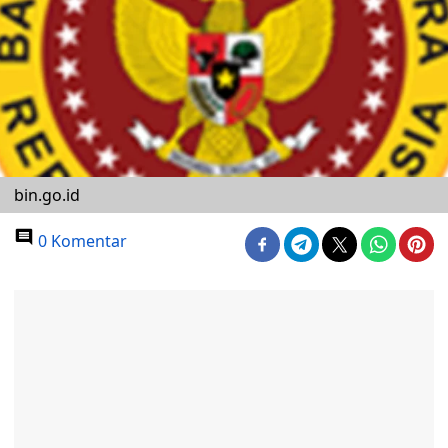
bin.go.id
0 Komentar