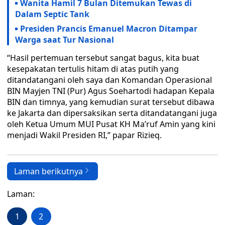
Wanita Hamil 7 Bulan Ditemukan Tewas di
Dalam Septic Tank
Presiden Prancis Emanuel Macron Ditampar
Warga saat Tur Nasional
“Hasil pertemuan tersebut sangat bagus, kita buat
kesepakatan tertulis hitam di atas putih yang
ditandatangani oleh saya dan Komandan Operasional
BIN Mayjen TNI (Pur) Agus Soehartodi hadapan Kepala
BIN dan timnya, yang kemudian surat tersebut dibawa
ke Jakarta dan dipersaksikan serta ditandatangani juga
oleh Ketua Umum MUI Pusat KH Ma’ruf Amin yang kini
menjadi Wakil Presiden RI,” papar Rizieq.
Laman berikutnya
Laman:
1
2