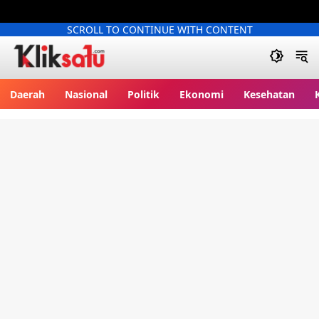
SCROLL TO CONTINUE WITH CONTENT
Kliksatu.com
Daerah
Nasional
Politik
Ekonomi
Kesehatan