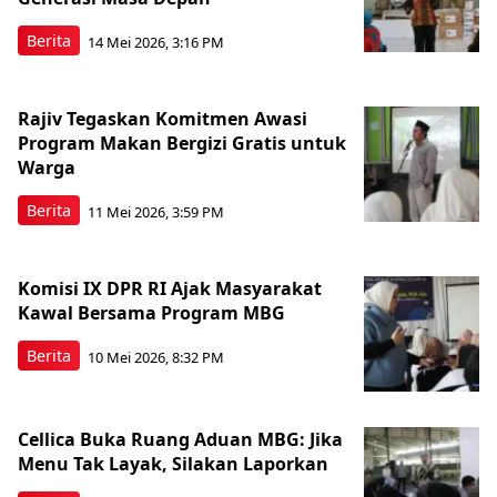
Berita
14 Mei 2026, 3:16 PM
Rajiv Tegaskan Komitmen Awasi
Program Makan Bergizi Gratis untuk
Warga
Berita
11 Mei 2026, 3:59 PM
Komisi IX DPR RI Ajak Masyarakat
Kawal Bersama Program MBG
Berita
10 Mei 2026, 8:32 PM
Cellica Buka Ruang Aduan MBG: Jika
Menu Tak Layak, Silakan Laporkan