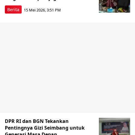
Berita
15 Mei 2026, 3:51 PM
DPR RI dan BGN Tekankan
Pentingnya Gizi Seimbang untuk
Generasi Masa Depan