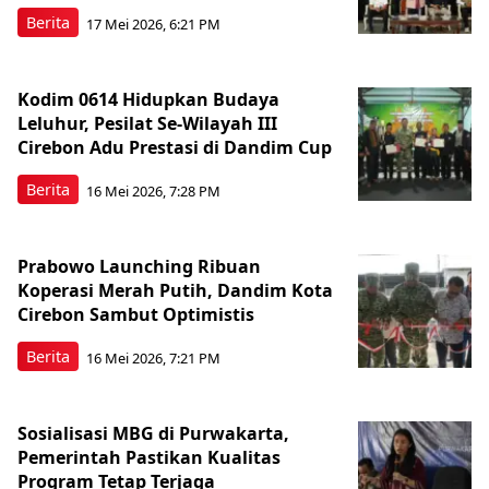
Berita
17 Mei 2026, 6:21 PM
Kodim 0614 Hidupkan Budaya
Leluhur, Pesilat Se-Wilayah III
Cirebon Adu Prestasi di Dandim Cup
Berita
16 Mei 2026, 7:28 PM
Prabowo Launching Ribuan
Koperasi Merah Putih, Dandim Kota
Cirebon Sambut Optimistis
Berita
16 Mei 2026, 7:21 PM
Sosialisasi MBG di Purwakarta,
Pemerintah Pastikan Kualitas
Program Tetap Terjaga