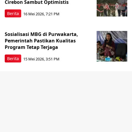
Cirebon Sambut Optimistis
Berita
16 Mei 2026, 7:21 PM
Sosialisasi MBG di Purwakarta,
Pemerintah Pastikan Kualitas
Program Tetap Terjaga
Berita
15 Mei 2026, 3:51 PM