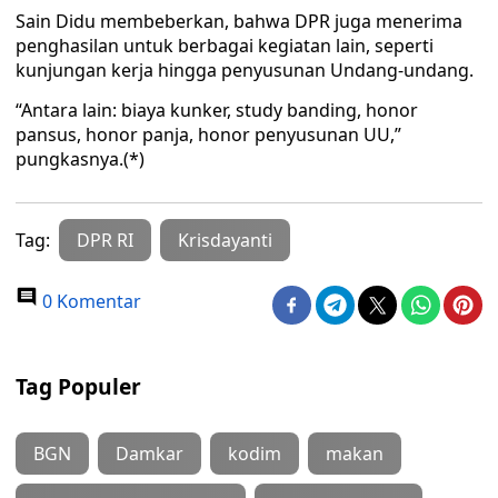
Sain Didu membeberkan, bahwa DPR juga menerima
penghasilan untuk berbagai kegiatan lain, seperti
kunjungan kerja hingga penyusunan Undang-undang.
“Antara lain: biaya kunker, study banding, honor
pansus, honor panja, honor penyusunan UU,”
pungkasnya.(*)
Tag:
DPR RI
Krisdayanti
0 Komentar
Tag Populer
BGN
Damkar
kodim
makan