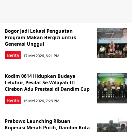
Bogor Jadi Lokasi Penguatan
Program Makan Bergizi untuk
Generasi Unggul
Berita
17 Mei 2026, 6:21 PM
Kodim 0614 Hidupkan Budaya
Leluhur, Pesilat Se-Wilayah III
Cirebon Adu Prestasi di Dandim Cup
Berita
16 Mei 2026, 7:28 PM
Prabowo Launching Ribuan
Koperasi Merah Putih, Dandim Kota