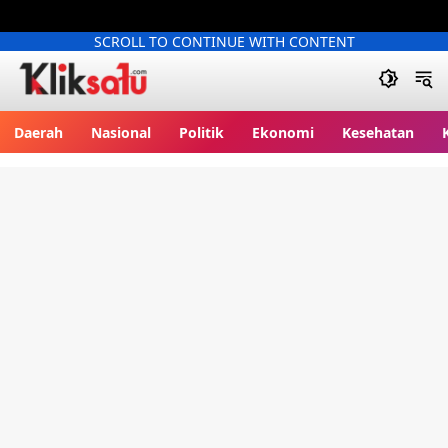
SCROLL TO CONTINUE WITH CONTENT
Kliksatu.com
Daerah
Nasional
Politik
Ekonomi
Kesehatan