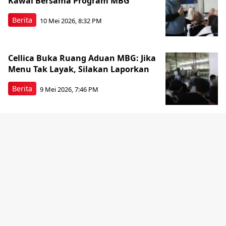
Kawal Bersama Program MBG
Berita
10 Mei 2026, 8:32 PM
Cellica Buka Ruang Aduan MBG: Jika
Menu Tak Layak, Silakan Laporkan
Berita
9 Mei 2026, 7:46 PM