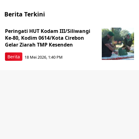
Berita Terkini
Peringati HUT Kodam III/Siliwangi
Ke-80, Kodim 0614/Kota Cirebon
Gelar Ziarah TMP Kesenden
Berita
18 Mei 2026, 1:40 PM