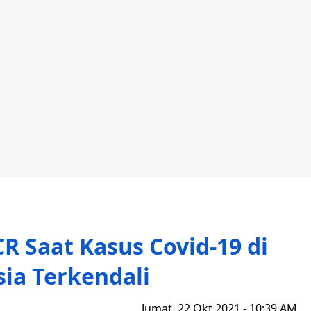
R Saat Kasus Covid-19 di
ia Terkendali
Jumat, 22 Okt 2021 - 10:39 AM