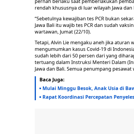
pernah berlaku saat pemberlakukan pembat
rendah khususnya di luar wilayah Jawa dan B
“Sebetulnya kewajiban tes PCR bukan sekar
Jawa Bali itu wajib tes PCR dan sudah vaksi
wartawan, Jumat (22/10).
Tetapi, Alvin Lie mengaku aneh jika aturan
mengumumkan kasus Covid-19 di Indonesia s
sudah lebih dari 50 persen dari yang diha
tertuang dalam Instruksi Menteri Dalam (In
Jawa dan Bali. Semua penumpang pesawat w
Baca Juga:
Mulai Minggu Besok, Anak Usia di Ba
Rapat Koordinasi Percepatan Penyele