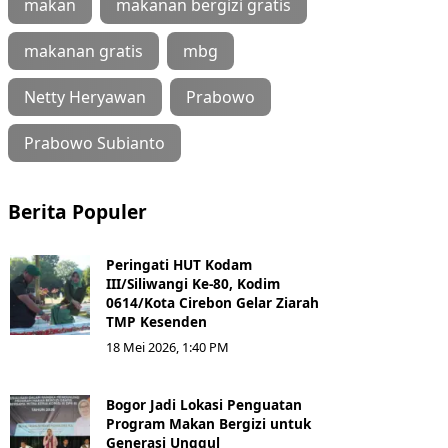
makan
makanan bergizi gratis
makanan gratis
mbg
Netty Heryawan
Prabowo
Prabowo Subianto
Berita Populer
Peringati HUT Kodam
III/Siliwangi Ke-80, Kodim
0614/Kota Cirebon Gelar Ziarah
TMP Kesenden
18 Mei 2026, 1:40 PM
Bogor Jadi Lokasi Penguatan
Program Makan Bergizi untuk
Generasi Unggul