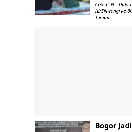
CIREBON – Dalam
III/Siliwangi ke
Taman...
Bogor Jad