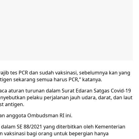
 wajib tes PCR dan sudah vaksinasi, sebelumnya kan yang
ntigen sekarang semua harus PCR,” katanya.
aca aturan turunan dalam Surat Edaran Satgas Covid-19
yebutkan pelaku perjalanan jauh udara, darat, dan laut
st antigen.
tan anggota Ombudsman RI ini.
lin dalam SE 88/2021 yang diterbitkan oleh Kementerian
n vaksinasi bagi orang untuk bepergian hanya