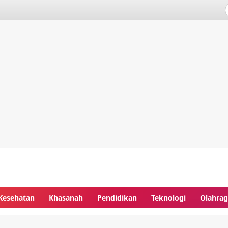
Kesehatan
Khasanah
Pendidikan
Teknologi
Olahra