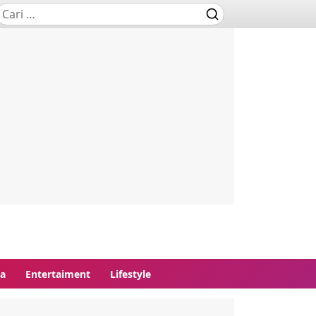
ga
Entertaiment
Lifestyle