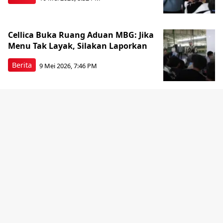
Cellica Buka Ruang Aduan MBG: Jika
Menu Tak Layak, Silakan Laporkan
Berita
9 Mei 2026, 7:46 PM