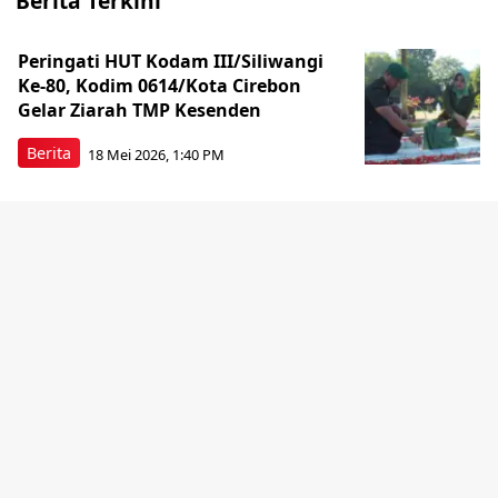
Berita Terkini
Peringati HUT Kodam III/Siliwangi
Ke-80, Kodim 0614/Kota Cirebon
Gelar Ziarah TMP Kesenden
Berita
18 Mei 2026, 1:40 PM