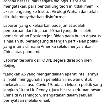
corona berasal dari senjata biologis. Para ahli
mengatakan, para pendukung teori ini tidak memiliki
akses langsung ke Institut Virologi Wuhan dan telah
dituduh menyebarkan disinformasi.
Laporan yang dikeluarkan pada Jumat adalah
pembaruan dari tinjauan 90 hari yang dirilis oleh
pemerintahan Presiden Joe Biden pada bulan Agustus.
Tinjauan itu berlangsung di tengah pertikaian politik
yang intens di mana Amerika selalu menyalahkan
China atas pandemi.
Laporan terbaru dari ODNI segera direspon oleh
Beijing.
“Langkah AS yang mengandalkan aparat intelijennya
alih-alih menggunakan penelitian ilmuwan untuk
melacak asal-usul Covid-19, adalah lelucon politik yang
lengkap,” kata Liu Pengyu, juru bicara kedutaan besar
China di Washington, mengatakan dalam sebuah
pernyataan melalui email.