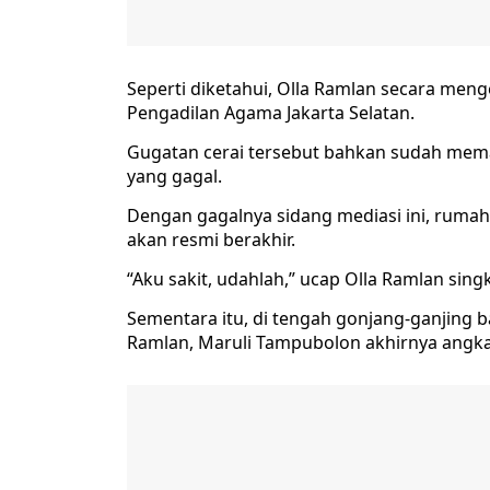
Seperti diketahui, Olla Ramlan secara men
Pengadilan Agama Jakarta Selatan.
Gugatan cerai tersebut bahkan sudah mema
yang gagal.
Dengan gagalnya sidang mediasi ini, rumah
akan resmi berakhir.
“Aku sakit, udahlah,” ucap Olla Ramlan sin
Sementara itu, di tengah gonjang-ganjing 
Ramlan, Maruli Tampubolon akhirnya angkat