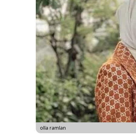
olla ramlan