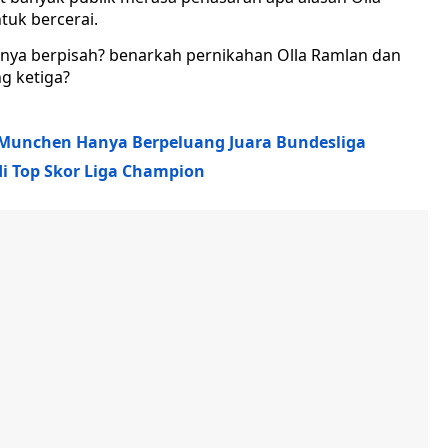
uk bercerai.
nya berpisah? benarkah pernikahan Olla Ramlan dan
g ketiga?
n Munchen Hanya Berpeluang Juara Bundesliga
 Top Skor Liga Champion