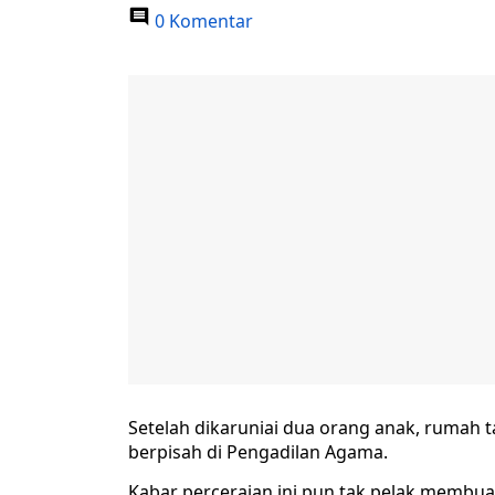
0 Komentar
Setelah dikaruniai dua orang anak, rumah 
berpisah di Pengadilan Agama.
Kabar perceraian ini pun tak pelak membua