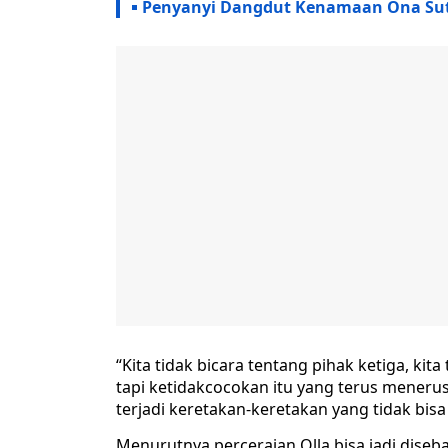
Penyanyi Dangdut Kenamaan Ona Sut
“Kita tidak bicara tentang pihak ketiga, kit
tapi ketidakcocokan itu yang terus mener
terjadi keretakan-keretakan yang tidak bisa d
Menurutnya perceraian Olla bisa jadi diseb