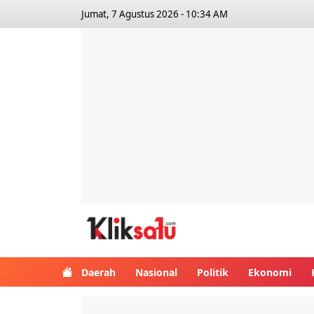
Jumat, 7 Agustus 2026 - 10:34 AM
Kliksatu.com
Daerah
Nasional
Politik
Ekonomi