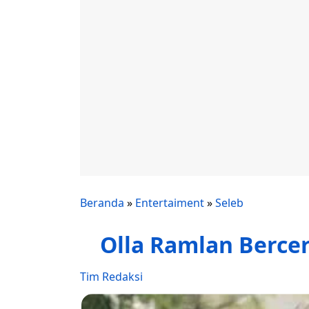
Beranda
»
Entertaiment
»
Seleb
Olla Ramlan Berce
Tim Redaksi