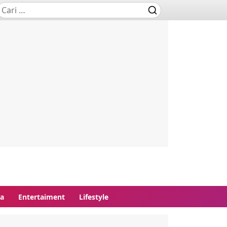
ga
Entertaiment
Lifestyle