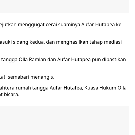
gejutkan menggugat cerai suaminya Aufar Hutapea ke
suki sidang kedua, dan menghasilkan tahap mediasi
 tangga Olla Ramlan dan Aufar Hutapea pun dipastikan
gkat, semabari menangis.
bahtera rumah tangga Aufar Hutafea, Kuasa Hukum Olla
 bicara.