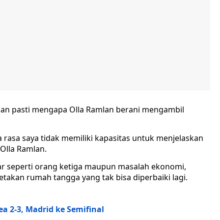
an pasti mengapa Olla Ramlan berani mengambil
a rasa saya tidak memiliki kapasitas untuk menjelaskan
Olla Ramlan.
ar seperti orang ketiga maupun masalah ekonomi,
takan rumah tangga yang tak bisa diperbaiki lagi.
ea 2-3, Madrid ke Semifinal