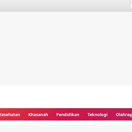
Kesehatan
Khasanah
Pendidikan
Teknologi
Olahra