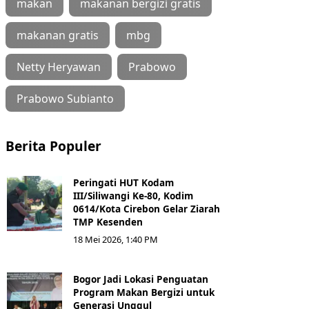
makan
makanan bergizi gratis
makanan gratis
mbg
Netty Heryawan
Prabowo
Prabowo Subianto
Berita Populer
Peringati HUT Kodam
III/Siliwangi Ke-80, Kodim
0614/Kota Cirebon Gelar Ziarah
TMP Kesenden
18 Mei 2026, 1:40 PM
Bogor Jadi Lokasi Penguatan
Program Makan Bergizi untuk
Generasi Unggul