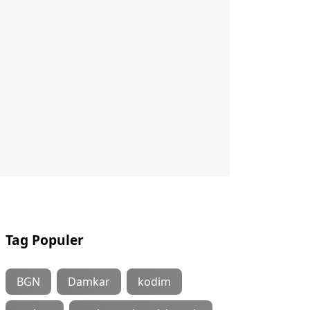
Tag Populer
BGN
Damkar
kodim