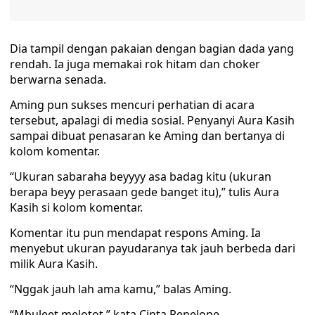
Dia tampil dengan pakaian dengan bagian dada yang
rendah. Ia juga memakai rok hitam dan choker
berwarna senada.
Aming pun sukses mencuri perhatian di acara
tersebut, apalagi di media sosial. Penyanyi Aura Kasih
sampai dibuat penasaran ke Aming dan bertanya di
kolom komentar.
“Ukuran sabaraha beyyyy asa badag kitu (ukuran
berapa beyy perasaan gede banget itu),” tulis Aura
Kasih si kolom komentar.
Komentar itu pun mendapat respons Aming. Ia
menyebut ukuran payudaranya tak jauh berbeda dari
milik Aura Kasih.
“Nggak jauh lah ama kamu,” balas Aming.
“Mbuleet melotot,” kata Cinta Penelope