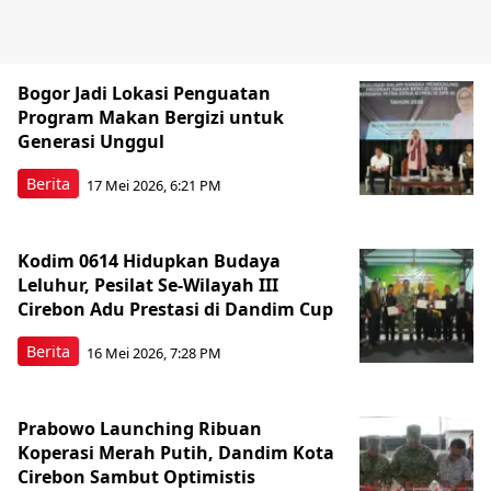
Bogor Jadi Lokasi Penguatan
Program Makan Bergizi untuk
Generasi Unggul
Berita
17 Mei 2026, 6:21 PM
Kodim 0614 Hidupkan Budaya
Leluhur, Pesilat Se-Wilayah III
Cirebon Adu Prestasi di Dandim Cup
Berita
16 Mei 2026, 7:28 PM
Prabowo Launching Ribuan
Koperasi Merah Putih, Dandim Kota
Cirebon Sambut Optimistis