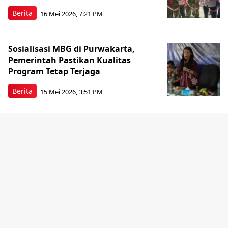
Berita
16 Mei 2026, 7:21 PM
Sosialisasi MBG di Purwakarta,
Pemerintah Pastikan Kualitas
Program Tetap Terjaga
Berita
15 Mei 2026, 3:51 PM