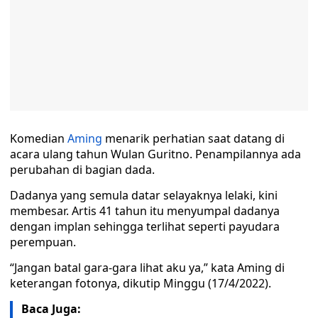
Komedian
Aming
menarik perhatian saat datang di
acara ulang tahun Wulan Guritno. Penampilannya ada
perubahan di bagian dada.
Dadanya yang semula datar selayaknya lelaki, kini
membesar. Artis 41 tahun itu menyumpal dadanya
dengan implan sehingga terlihat seperti payudara
perempuan.
“Jangan batal gara-gara lihat aku ya,” kata Aming di
keterangan fotonya, dikutip Minggu (17/4/2022).
Baca Juga: