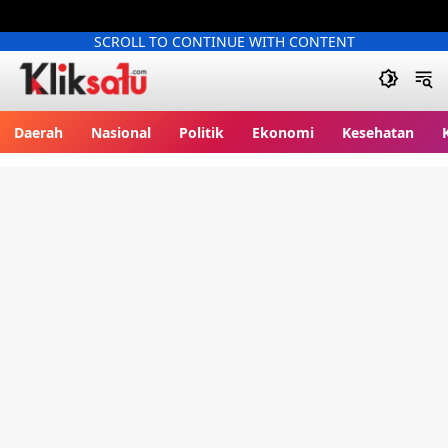
SCROLL TO CONTINUE WITH CONTENT
Kliksatu.com
Daerah
Nasional
Politik
Ekonomi
Kesehatan