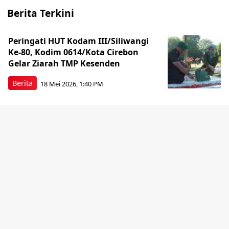
Berita Terkini
Peringati HUT Kodam III/Siliwangi
Ke-80, Kodim 0614/Kota Cirebon
Gelar Ziarah TMP Kesenden
Berita
18 Mei 2026, 1:40 PM