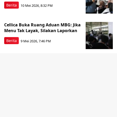
Berita
10 Mei 2026, 8:32 PM
Cellica Buka Ruang Aduan MBG: Jika
Menu Tak Layak, Silakan Laporkan
Berita
9 Mei 2026, 7:46 PM