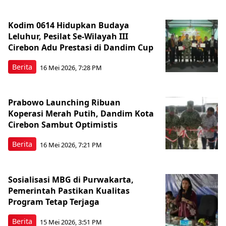
Kodim 0614 Hidupkan Budaya
Leluhur, Pesilat Se-Wilayah III
Cirebon Adu Prestasi di Dandim Cup
Berita
16 Mei 2026, 7:28 PM
Prabowo Launching Ribuan
Koperasi Merah Putih, Dandim Kota
Cirebon Sambut Optimistis
Berita
16 Mei 2026, 7:21 PM
Sosialisasi MBG di Purwakarta,
Pemerintah Pastikan Kualitas
Program Tetap Terjaga
Berita
15 Mei 2026, 3:51 PM