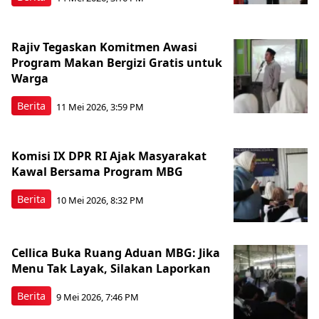
Rajiv Tegaskan Komitmen Awasi
Program Makan Bergizi Gratis untuk
Warga
Berita
11 Mei 2026, 3:59 PM
Komisi IX DPR RI Ajak Masyarakat
Kawal Bersama Program MBG
Berita
10 Mei 2026, 8:32 PM
Cellica Buka Ruang Aduan MBG: Jika
Menu Tak Layak, Silakan Laporkan
Berita
9 Mei 2026, 7:46 PM