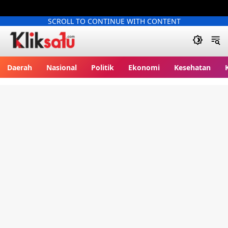
SCROLL TO CONTINUE WITH CONTENT
Kliksatu.com
Daerah
Nasional
Politik
Ekonomi
Kesehatan