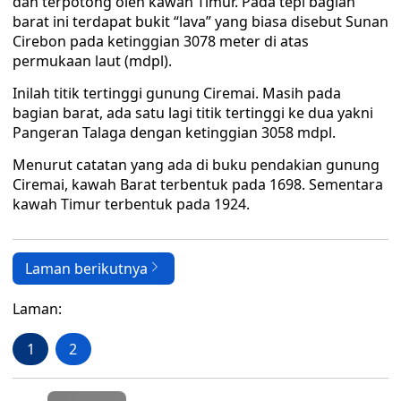
dan terpotong oleh kawah Timur. Pada tepi bagian
barat ini terdapat bukit “lava” yang biasa disebut Sunan
Cirebon pada ketinggian 3078 meter di atas
permukaan laut (mdpl).
Inilah titik tertinggi gunung Ciremai. Masih pada
bagian barat, ada satu lagi titik tertinggi ke dua yakni
Pangeran Talaga dengan ketinggian 3058 mdpl.
Menurut catatan yang ada di buku pendakian gunung
Ciremai, kawah Barat terbentuk pada 1698. Sementara
kawah Timur terbentuk pada 1924.
Laman berikutnya
Laman:
1
2