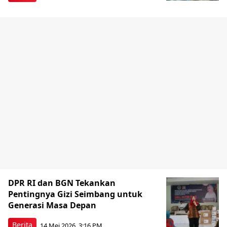
DPR RI dan BGN Tekankan
Pentingnya Gizi Seimbang untuk
Generasi Masa Depan
Berita
14 Mei 2026, 3:16 PM