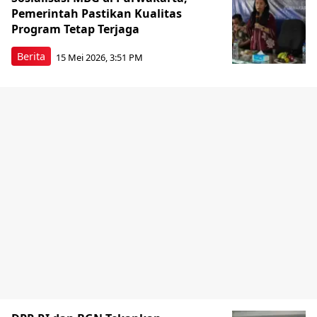
Pemerintah Pastikan Kualitas
Program Tetap Terjaga
Berita
15 Mei 2026, 3:51 PM