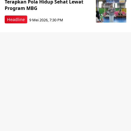
Terapkan Pola Hidup Sehat Lewat
Program MBG
Headline
9 Mei 2026, 7:30 PM