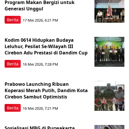
Program Makan Bergizi untuk
Generasi Unggul
Berita
17 Mei 2026, 6:21 PM
Kodim 0614 Hidupkan Budaya
Leluhur, Pesilat Se-Wilayah III
Cirebon Adu Prestasi di Dandim Cup
Berita
16 Mei 2026, 7:28 PM
Prabowo Launching Ribuan
Koperasi Merah Putih, Dandim Kota
Cirebon Sambut Optimistis
Berita
16 Mei 2026, 7:21 PM
Sosialisasi MBG di Purwakarta,