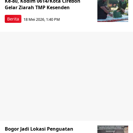
Ke-80, Kodim 0614/Kota Cirebon
Gelar Ziarah TMP Kesenden
Berita
18 Mei 2026, 1:40 PM
Bogor Jadi Lokasi Penguatan