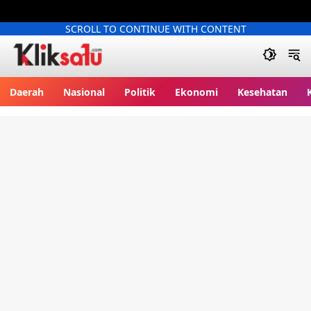
SCROLL TO CONTINUE WITH CONTENT
Kliksatu.com
Daerah
Nasional
Politik
Ekonomi
Kesehatan