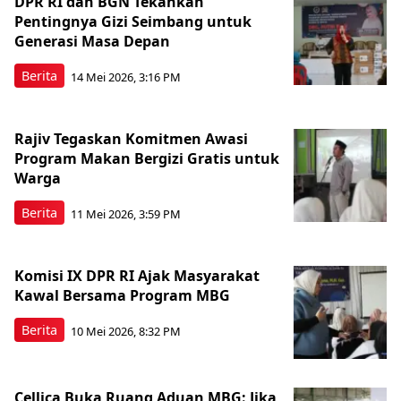
DPR RI dan BGN Tekankan
Pentingnya Gizi Seimbang untuk
Generasi Masa Depan
Berita
14 Mei 2026, 3:16 PM
Rajiv Tegaskan Komitmen Awasi
Program Makan Bergizi Gratis untuk
Warga
Berita
11 Mei 2026, 3:59 PM
Komisi IX DPR RI Ajak Masyarakat
Kawal Bersama Program MBG
Berita
10 Mei 2026, 8:32 PM
Cellica Buka Ruang Aduan MBG: Jika