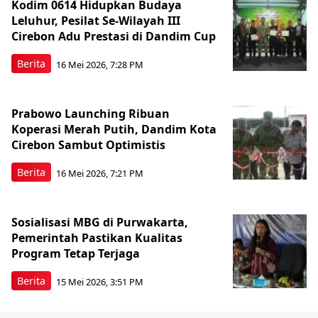
Kodim 0614 Hidupkan Budaya
Leluhur, Pesilat Se-Wilayah III
Cirebon Adu Prestasi di Dandim Cup
Berita
16 Mei 2026, 7:28 PM
Prabowo Launching Ribuan
Koperasi Merah Putih, Dandim Kota
Cirebon Sambut Optimistis
Berita
16 Mei 2026, 7:21 PM
Sosialisasi MBG di Purwakarta,
Pemerintah Pastikan Kualitas
Program Tetap Terjaga
Berita
15 Mei 2026, 3:51 PM