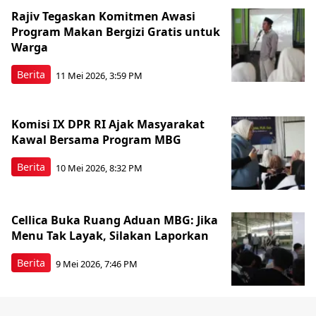
Rajiv Tegaskan Komitmen Awasi
Program Makan Bergizi Gratis untuk
Warga
Berita
11 Mei 2026, 3:59 PM
Komisi IX DPR RI Ajak Masyarakat
Kawal Bersama Program MBG
Berita
10 Mei 2026, 8:32 PM
Cellica Buka Ruang Aduan MBG: Jika
Menu Tak Layak, Silakan Laporkan
Berita
9 Mei 2026, 7:46 PM