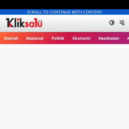
SCROLL TO CONTINUE WITH CONTENT
Kliksatu.com
Daerah
Nasional
Politik
Ekonomi
Kesehatan