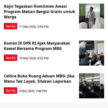
Rajiv Tegaskan Komitmen Awasi
Program Makan Bergizi Gratis untuk
Warga
Berita
11 Mei 2026, 3:59 PM
Komisi IX DPR RI Ajak Masyarakat
Kawal Bersama Program MBG
Berita
10 Mei 2026, 8:32 PM
Cellica Buka Ruang Aduan MBG: Jika
Menu Tak Layak, Silakan Laporkan
Berita
9 Mei 2026, 7:46 PM