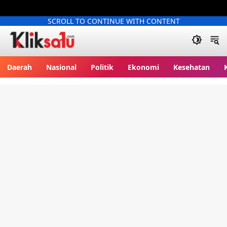
SCROLL TO CONTINUE WITH CONTENT
Kliksatu.com
Daerah
Nasional
Politik
Ekonomi
Kesehatan