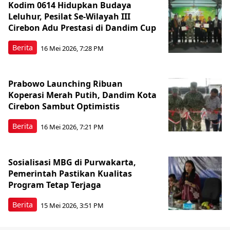
Kodim 0614 Hidupkan Budaya
Leluhur, Pesilat Se-Wilayah III
Cirebon Adu Prestasi di Dandim Cup
Berita
16 Mei 2026, 7:28 PM
Prabowo Launching Ribuan
Koperasi Merah Putih, Dandim Kota
Cirebon Sambut Optimistis
Berita
16 Mei 2026, 7:21 PM
Sosialisasi MBG di Purwakarta,
Pemerintah Pastikan Kualitas
Program Tetap Terjaga
Berita
15 Mei 2026, 3:51 PM