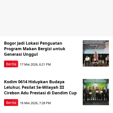
Bogor Jadi Lokasi Penguatan
Program Makan Bergizi untuk
Generasi Unggul
Berita
17 Mei 2026, 6:21 PM
Kodim 0614 Hidupkan Budaya
Leluhur, Pesilat Se-Wilayah III
Cirebon Adu Prestasi di Dandim Cup
Berita
16 Mei 2026, 7:28 PM