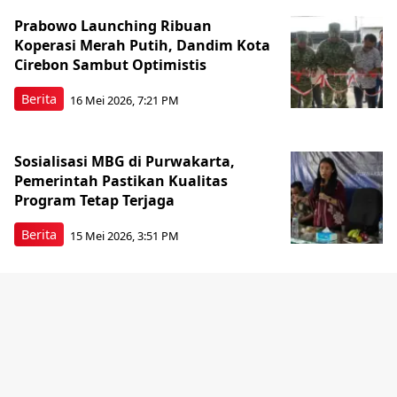
Prabowo Launching Ribuan
Koperasi Merah Putih, Dandim Kota
Cirebon Sambut Optimistis
Berita
16 Mei 2026, 7:21 PM
Sosialisasi MBG di Purwakarta,
Pemerintah Pastikan Kualitas
Program Tetap Terjaga
Berita
15 Mei 2026, 3:51 PM