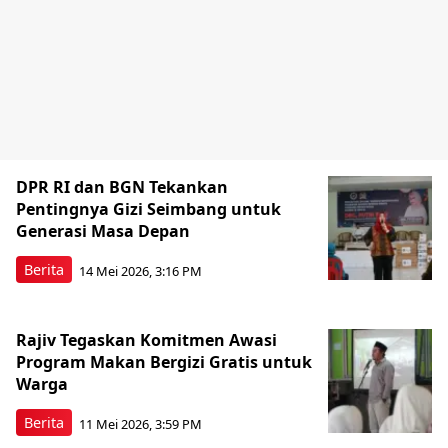
DPR RI dan BGN Tekankan
Pentingnya Gizi Seimbang untuk
Generasi Masa Depan
Berita
14 Mei 2026, 3:16 PM
Rajiv Tegaskan Komitmen Awasi
Program Makan Bergizi Gratis untuk
Warga
Berita
11 Mei 2026, 3:59 PM