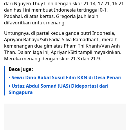
dari Nguyen Thuy Linh dengan skor 21-14, 17-21, 16-21
dan hasil ini membuat Indonesia tertinggal 0-1.
Padahal, di atas kertas, Gregoria jauh lebih
difavoritkan untuk menang.
Untungnya, di partai kedua ganda putri Indonesia,
Apriyani Rahayu/Siti Fadia Silva Ramadhanti, meraih
kemenangan dua gim atas Pham Thi Khanh/Van Anh
Than. Dalam laga ini, Apriyani/Siti tampil meyakinkan.
Mereka menang dengan skor 21-3 dan 21-9.
Baca Juga:
Sewu Dino Bakal Susul Film KKN di Desa Penari
Ustaz Abdul Somad (UAS) Dideportasi dari
Singapura