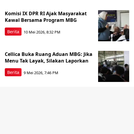
Komisi IX DPR RI Ajak Masyarakat
Kawal Bersama Program MBG
Berita
10 Mei 2026, 8:32 PM
Cellica Buka Ruang Aduan MBG: Jika
Menu Tak Layak, Silakan Laporkan
Berita
9 Mei 2026, 7:46 PM