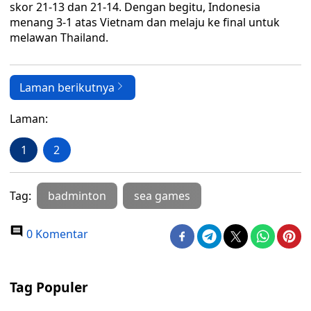
skor 21-13 dan 21-14. Dengan begitu, Indonesia
menang 3-1 atas Vietnam dan melaju ke final untuk
melawan Thailand.
Laman berikutnya
Laman:
1
2
Tag:
badminton
sea games
0 Komentar
Tag Populer