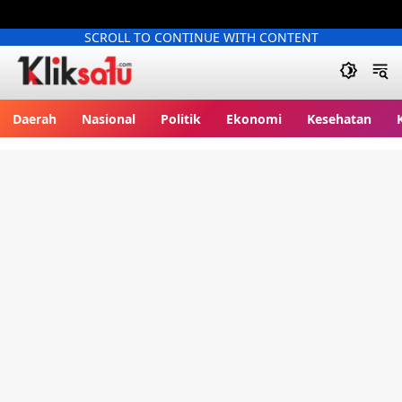
SCROLL TO CONTINUE WITH CONTENT
Kliksatu.com
Daerah
Nasional
Politik
Ekonomi
Kesehatan