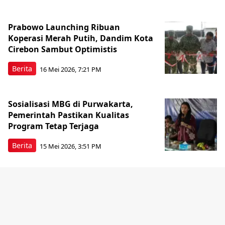
Prabowo Launching Ribuan
Koperasi Merah Putih, Dandim Kota
Cirebon Sambut Optimistis
Berita
16 Mei 2026, 7:21 PM
Sosialisasi MBG di Purwakarta,
Pemerintah Pastikan Kualitas
Program Tetap Terjaga
Berita
15 Mei 2026, 3:51 PM