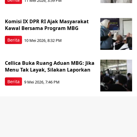
11 Mei 2026, 3:59 PM
Komisi IX DPR RI Ajak Masyarakat
Kawal Bersama Program MBG
Berita
10 Mei 2026, 8:32 PM
Cellica Buka Ruang Aduan MBG: Jika
Menu Tak Layak, Silakan Laporkan
Berita
9 Mei 2026, 7:46 PM