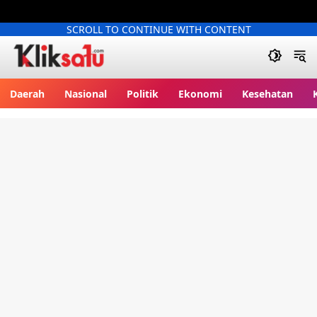
SCROLL TO CONTINUE WITH CONTENT
Kliksatu.com
Daerah
Nasional
Politik
Ekonomi
Kesehatan