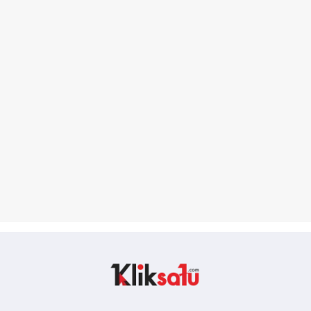
Kliksatu.com