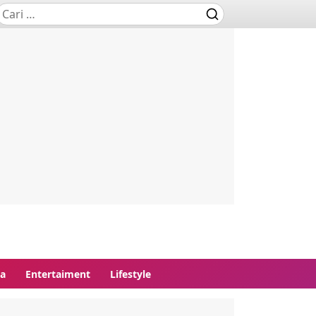
ga
Entertaiment
Lifestyle