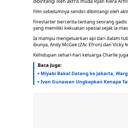
dibintangi oleh aktris muda Ryan Kiera Ar
Film sebelumnya sendiri dibintangi oleh a
Firestarter bercerita tentang seorang gadi
yang memiliki kekuatan spesial sejak ia mas
Ia mampu mengeluarkan api dari dalam tu
ibunya, Andy McGee (ZAc Efron) dan Vicky
Kehidupan sehari-hari keluarga Charlie jug
Baca Juga:
Miyabi Bakal Datang ke Jakarta, War
Ivan Gunawan Ungkapkan Kenapa Tak 