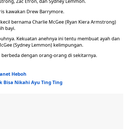
mstrong, Zac Efron, dan Sydney Lemmon.
ktris kawakan Drew Barrymore.
s kecil bernama Charlie McGee (Ryan Kiera Armstrong)
ih bayi.
buhnya. Kekuatan anehnya ini tentu membuat ayah dan
 McGee (Sydney Lemmon) kelimpungan.
a berbeda dengan orang-orang di sekitarnya.
ganet Heboh
Bisa Nikahi Ayu Ting Ting