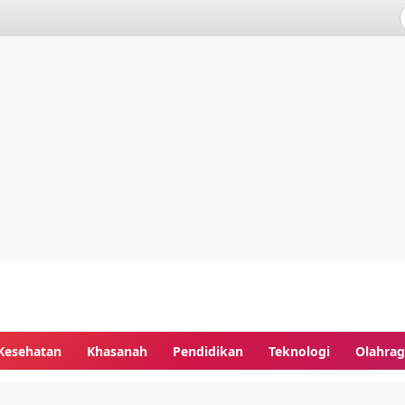
Kesehatan
Khasanah
Pendidikan
Teknologi
Olahra