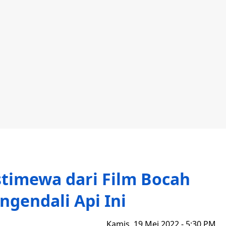
Istimewa dari Film Bocah
gendali Api Ini
Kamis, 19 Mei 2022 - 5:30 PM