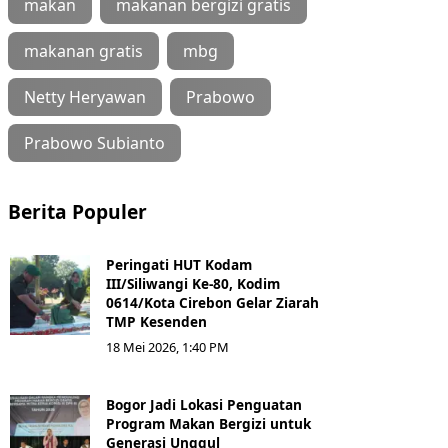
makan
makanan bergizi gratis
makanan gratis
mbg
Netty Heryawan
Prabowo
Prabowo Subianto
Berita Populer
Peringati HUT Kodam
III/Siliwangi Ke-80, Kodim
0614/Kota Cirebon Gelar Ziarah
TMP Kesenden
18 Mei 2026, 1:40 PM
Bogor Jadi Lokasi Penguatan
Program Makan Bergizi untuk
Generasi Unggul