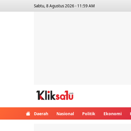
Sabtu, 8 Agustus 2026 - 11:59 AM
Kliksatu.com
Daerah
Nasional
Politik
Ekonomi