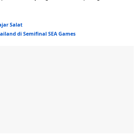
ajar Salat
land di Semifinal SEA Games