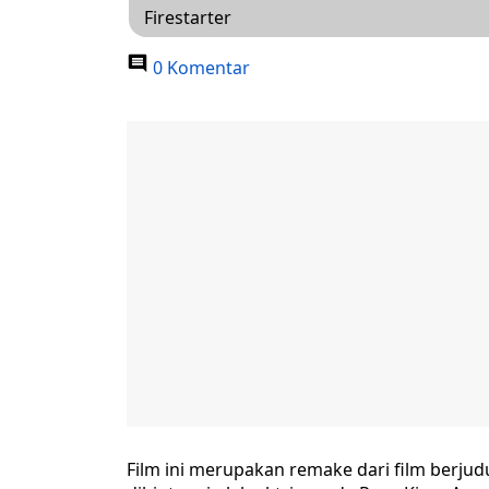
Firestarter
0 Komentar
Film ini merupakan remake dari film berjud