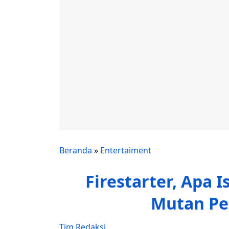
Beranda
»
Entertaiment
Firestarter, Apa 
Mutan Pen
Tim Redaksi