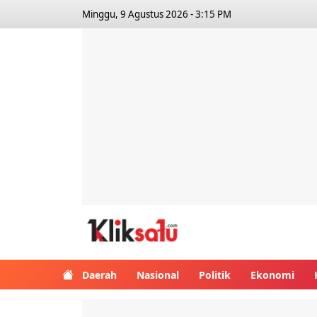
Minggu, 9 Agustus 2026 - 3:15 PM
Kliksatu.com
Daerah
Nasional
Politik
Ekonomi