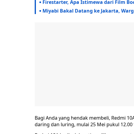
Firestarter, Apa Istimewa dari Film B
Miyabi Bakal Datang ke Jakarta, War
Bagi Anda yang hendak membeli, Redmi 10A 
daring dan luring, mulai 25 Mei pukul 12.0