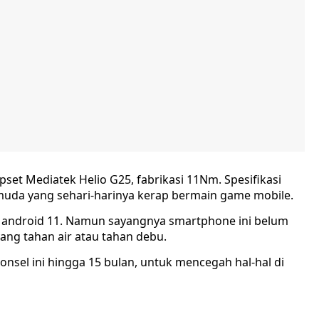
pset Mediatek Helio G25, fabrikasi 11Nm. Spesifikasi
muda yang sehari-harinya kerap bermain game mobile.
is android 11. Namun sayangnya smartphone ini belum
yang tahan air atau tahan debu.
sel ini hingga 15 bulan, untuk mencegah hal-hal di