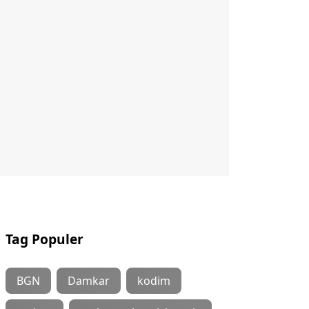
Tag Populer
BGN
Damkar
kodim