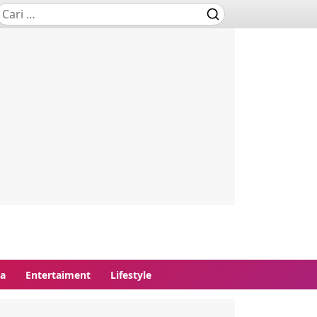
ga
Entertaiment
Lifestyle