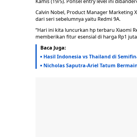
Kamis (19/5). Ponsel entry level ini dibande
Calvin Nobel, Product Manager Marketing
dari seri sebelumnya yaitu Redmi 9A.
“Hari ini kita luncurkan hp terbaru Xiaomi Re
memberikan fitur esensial di harga Rp1 jutaa
Baca Juga:
Hasil Indonesia vs Thailand di Semifin
Nicholas Saputra-Ariel Tatum Bermain 