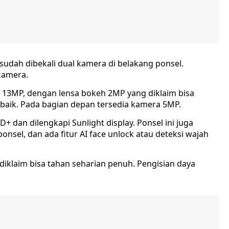
udah dibekali dual kamera di belakang ponsel.
kamera.
 13MP, dengan lensa bokeh 2MP yang diklaim bisa
h baik. Pada bagian depan tersedia kamera 5MP.
+ dan dilengkapi Sunlight display. Ponsel ini juga
onsel, dan ada fitur AI face unlock atau deteksi wajah
diklaim bisa tahan seharian penuh. Pengisian daya