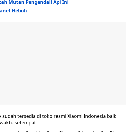
ocah Mutan Pengendali Api Ini
ganet Heboh
sudah tersedia di toko resmi Xiaomi Indonesia baik
0 waktu setempat.