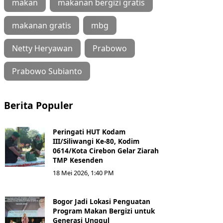
makan
makanan bergizi gratis
makanan gratis
mbg
Netty Heryawan
Prabowo
Prabowo Subianto
Berita Populer
Peringati HUT Kodam
III/Siliwangi Ke-80, Kodim
0614/Kota Cirebon Gelar Ziarah
TMP Kesenden
18 Mei 2026, 1:40 PM
Bogor Jadi Lokasi Penguatan
Program Makan Bergizi untuk
Generasi Unggul