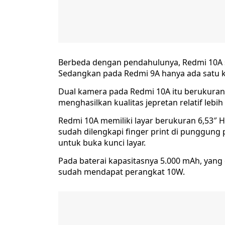
Berbeda dengan pendahulunya, Redmi 10A s
Sedangkan pada Redmi 9A hanya ada satu 
Dual kamera pada Redmi 10A itu berukuran
menghasilkan kualitas jepretan relatif lebi
Redmi 10A memiliki layar berukuran 6,53″ HD
sudah dilengkapi finger print di punggung p
untuk buka kunci layar.
Pada baterai kapasitasnya 5.000 mAh, yang 
sudah mendapat perangkat 10W.