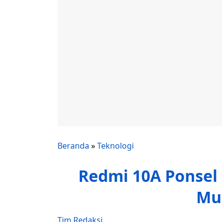
Beranda
»
Teknologi
Redmi 10A Ponsel 
Mul
Tim Redaksi