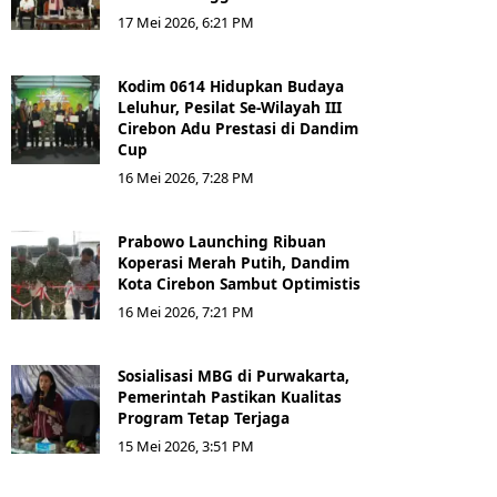
17 Mei 2026, 6:21 PM
Kodim 0614 Hidupkan Budaya
Leluhur, Pesilat Se-Wilayah III
Cirebon Adu Prestasi di Dandim
Cup
16 Mei 2026, 7:28 PM
Prabowo Launching Ribuan
Koperasi Merah Putih, Dandim
Kota Cirebon Sambut Optimistis
16 Mei 2026, 7:21 PM
Sosialisasi MBG di Purwakarta,
Pemerintah Pastikan Kualitas
Program Tetap Terjaga
15 Mei 2026, 3:51 PM