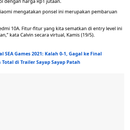
rol dengan harga Rp1 jutaan.
 Xiaomi mengatakan ponsel ini merupakan pembaruan
dmi 10A. Fitur-fitur yang kita sematkan di entry level ini
n,” kata Calvin secara virtual, Kamis (19/5).
al SEA Games 2021: Kalah 0-1, Gagal ke Final
Total di Trailer Sayap Sayap Patah