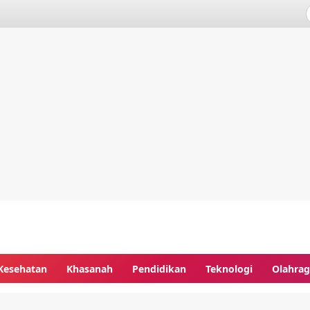
Kesehatan
Khasanah
Pendidikan
Teknologi
Olahra