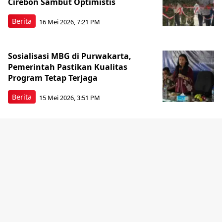
Cirebon Sambut Optimistis
Berita
16 Mei 2026, 7:21 PM
Sosialisasi MBG di Purwakarta,
Pemerintah Pastikan Kualitas
Program Tetap Terjaga
Berita
15 Mei 2026, 3:51 PM