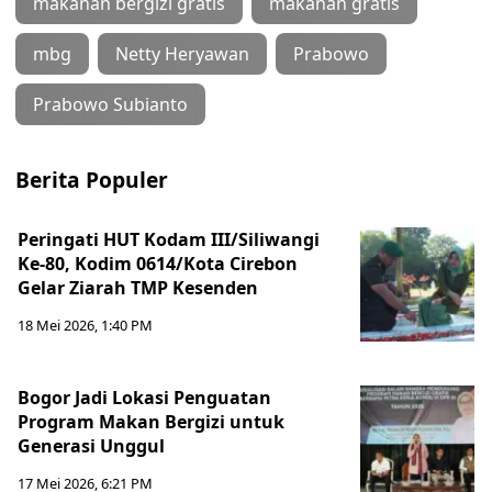
makanan bergizi gratis
makanan gratis
mbg
Netty Heryawan
Prabowo
Prabowo Subianto
Berita Populer
Peringati HUT Kodam III/Siliwangi
Ke-80, Kodim 0614/Kota Cirebon
Gelar Ziarah TMP Kesenden
18 Mei 2026, 1:40 PM
Bogor Jadi Lokasi Penguatan
Program Makan Bergizi untuk
Generasi Unggul
17 Mei 2026, 6:21 PM