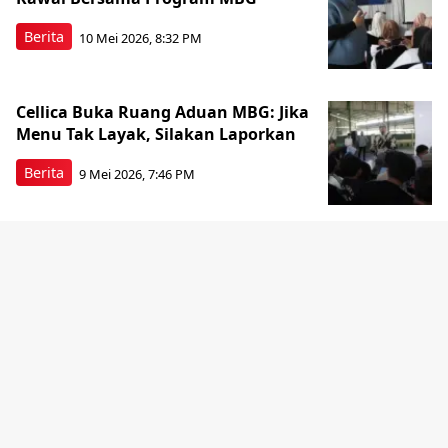
Berita
10 Mei 2026, 8:32 PM
Cellica Buka Ruang Aduan MBG: Jika
Menu Tak Layak, Silakan Laporkan
Berita
9 Mei 2026, 7:46 PM