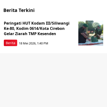
Berita Terkini
Peringati HUT Kodam III/Siliwangi
Ke-80, Kodim 0614/Kota Cirebon
Gelar Ziarah TMP Kesenden
Berita
18 Mei 2026, 1:40 PM