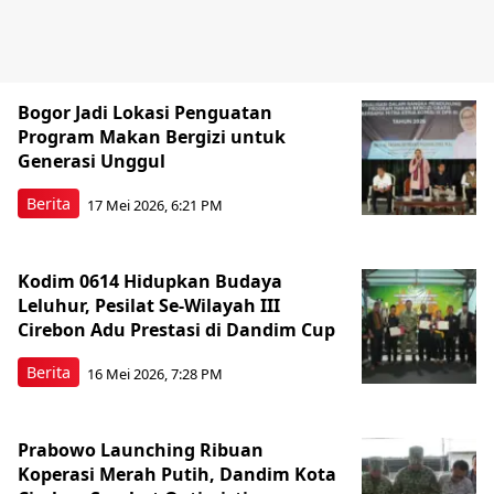
Bogor Jadi Lokasi Penguatan
Program Makan Bergizi untuk
Generasi Unggul
Berita
17 Mei 2026, 6:21 PM
Kodim 0614 Hidupkan Budaya
Leluhur, Pesilat Se-Wilayah III
Cirebon Adu Prestasi di Dandim Cup
Berita
16 Mei 2026, 7:28 PM
Prabowo Launching Ribuan
Koperasi Merah Putih, Dandim Kota