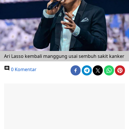
Ari Lasso kembali manggung usai sembuh sakit kanker
0 Komentar