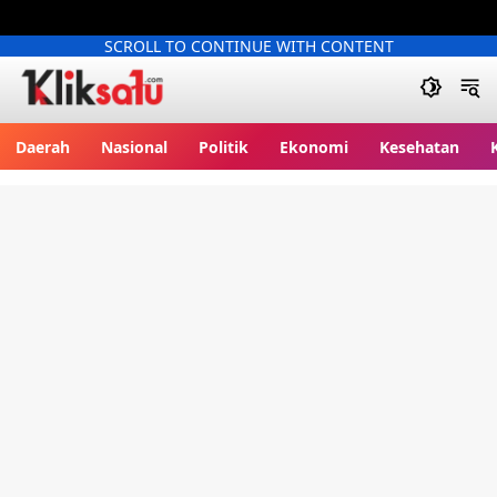
SCROLL TO CONTINUE WITH CONTENT
Kliksatu.com
Daerah
Nasional
Politik
Ekonomi
Kesehatan