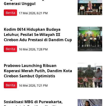
Generasi Unggul
Berita
17 Mei 2026, 6:21 PM
Kodim 0614 Hidupkan Budaya
Leluhur, Pesilat Se-Wilayah III
Cirebon Adu Prestasi di Dandim Cup
Berita
16 Mei 2026, 7:28 PM
Prabowo Launching Ribuan
Koperasi Merah Putih, Dandim Kota
Cirebon Sambut Optimistis
Berita
16 Mei 2026, 7:21 PM
Sosialisasi MBG di Purwakarta,