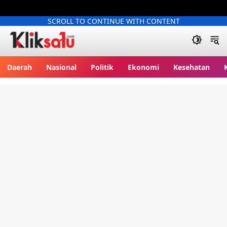
SCROLL TO CONTINUE WITH CONTENT
Kliksatu.com
Daerah
Nasional
Politik
Ekonomi
Kesehatan