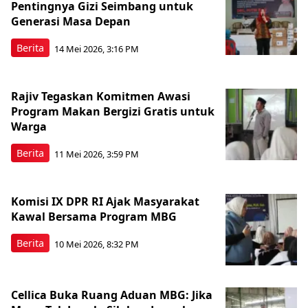
Pentingnya Gizi Seimbang untuk
Generasi Masa Depan
Berita
14 Mei 2026, 3:16 PM
Rajiv Tegaskan Komitmen Awasi
Program Makan Bergizi Gratis untuk
Warga
Berita
11 Mei 2026, 3:59 PM
Komisi IX DPR RI Ajak Masyarakat
Kawal Bersama Program MBG
Berita
10 Mei 2026, 8:32 PM
Cellica Buka Ruang Aduan MBG: Jika