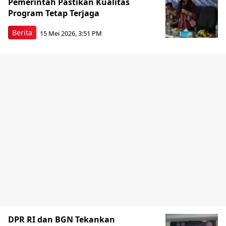
Pemerintah Pastikan Kualitas
Program Tetap Terjaga
Berita
15 Mei 2026, 3:51 PM
DPR RI dan BGN Tekankan