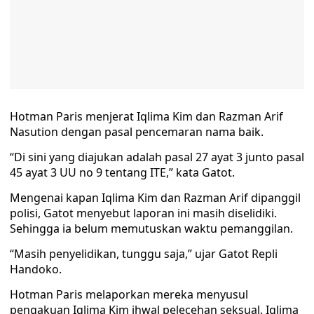
Hotman Paris menjerat Iqlima Kim dan Razman Arif
Nasution dengan pasal pencemaran nama baik.
“Di sini yang diajukan adalah pasal 27 ayat 3 junto pasal
45 ayat 3 UU no 9 tentang ITE,” kata Gatot.
Mengenai kapan Iqlima Kim dan Razman Arif dipanggil
polisi, Gatot menyebut laporan ini masih diselidiki.
Sehingga ia belum memutuskan waktu pemanggilan.
“Masih penyelidikan, tunggu saja,” ujar Gatot Repli
Handoko.
Hotman Paris melaporkan mereka menyusul
pengakuan Iqlima Kim ihwal pelecehan seksual. Iqlima