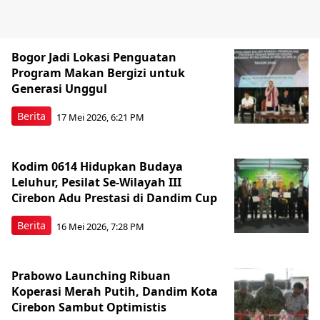
Bogor Jadi Lokasi Penguatan
Program Makan Bergizi untuk
Generasi Unggul
Berita
17 Mei 2026, 6:21 PM
Kodim 0614 Hidupkan Budaya
Leluhur, Pesilat Se-Wilayah III
Cirebon Adu Prestasi di Dandim Cup
Berita
16 Mei 2026, 7:28 PM
Prabowo Launching Ribuan
Koperasi Merah Putih, Dandim Kota
Cirebon Sambut Optimistis