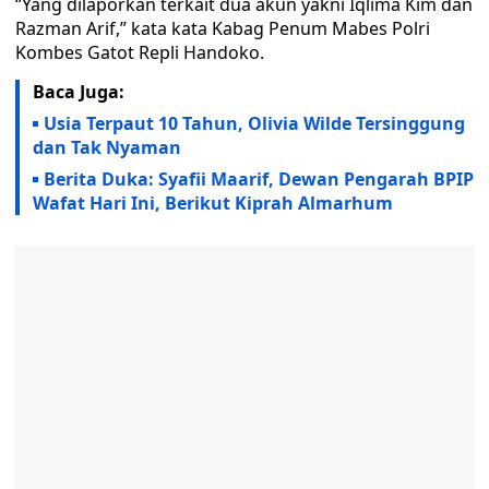
“Yang dilaporkan terkait dua akun yakni Iqlima Kim dan
Razman Arif,” kata kata Kabag Penum Mabes Polri
Kombes Gatot Repli Handoko.
Baca Juga:
Usia Terpaut 10 Tahun, Olivia Wilde Tersinggung
dan Tak Nyaman
Berita Duka: Syafii Maarif, Dewan Pengarah BPIP
Wafat Hari Ini, Berikut Kiprah Almarhum