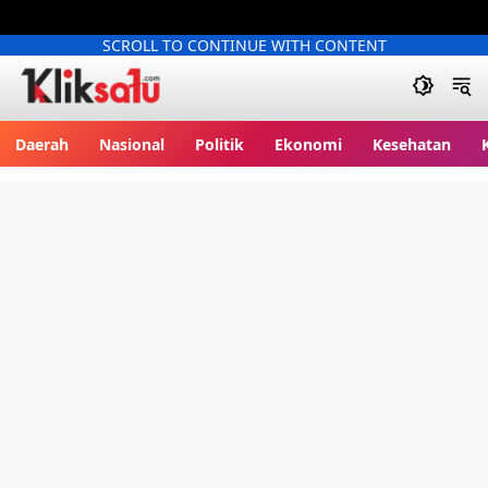
SCROLL TO CONTINUE WITH CONTENT
Kliksatu.com
Daerah
Nasional
Politik
Ekonomi
Kesehatan