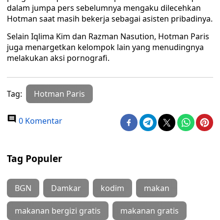
dalam jumpa pers sebelumnya mengaku dilecehkan
Hotman saat masih bekerja sebagai asisten pribadinya.
Selain Iqlima Kim dan Razman Nasution, Hotman Paris
juga menargetkan kelompok lain yang menudingnya
melakukan aksi pornografi.
Tag:
Hotman Paris
0 Komentar
Tag Populer
BGN
Damkar
kodim
makan
makanan bergizi gratis
makanan gratis