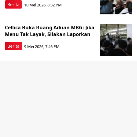
Berita
10 Mei 2026, 8:32 PM
Cellica Buka Ruang Aduan MBG: Jika
Menu Tak Layak, Silakan Laporkan
Berita
9 Mei 2026, 7:46 PM