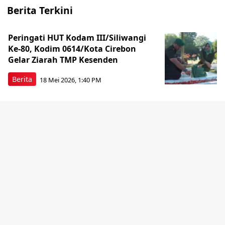
Berita Terkini
Peringati HUT Kodam III/Siliwangi
Ke-80, Kodim 0614/Kota Cirebon
Gelar Ziarah TMP Kesenden
Berita
18 Mei 2026, 1:40 PM