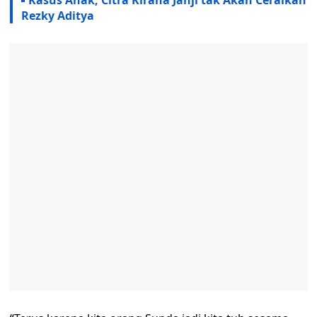
Kasus Anak, Citra Kirana Janji tak Akan Ceraikan
Rezky Aditya