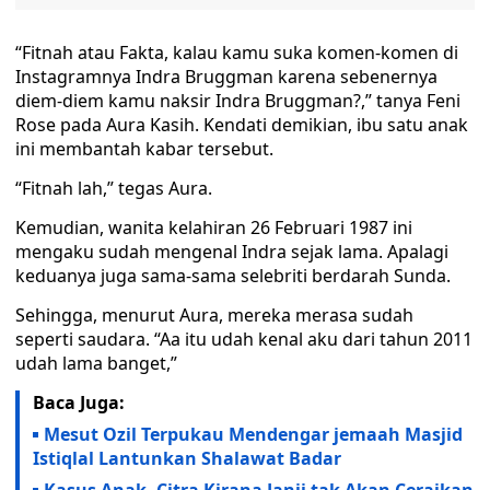
“Fitnah atau Fakta, kalau kamu suka komen-komen di
Instagramnya Indra Bruggman karena sebenernya
diem-diem kamu naksir Indra Bruggman?,” tanya Feni
Rose pada Aura Kasih. Kendati demikian, ibu satu anak
ini membantah kabar tersebut.
“Fitnah lah,” tegas Aura.
Kemudian, wanita kelahiran 26 Februari 1987 ini
mengaku sudah mengenal Indra sejak lama. Apalagi
keduanya juga sama-sama selebriti berdarah Sunda.
Sehingga, menurut Aura, mereka merasa sudah
seperti saudara. “Aa itu udah kenal aku dari tahun 2011
udah lama banget,”
Baca Juga:
Mesut Ozil Terpukau Mendengar jemaah Masjid
Istiqlal Lantunkan Shalawat Badar