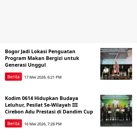
Bogor Jadi Lokasi Penguatan
Program Makan Bergizi untuk
Generasi Unggul
Berita
17 Mei 2026, 6:21 PM
Kodim 0614 Hidupkan Budaya
Leluhur, Pesilat Se-Wilayah III
Cirebon Adu Prestasi di Dandim Cup
Berita
16 Mei 2026, 7:28 PM