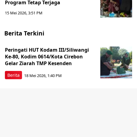
Program Tetap Terjaga
15 Mei 2026, 3:51 PM
Berita Terkini
Peringati HUT Kodam III/Siliwangi
Ke-80, Kodim 0614/Kota Cirebon
Gelar Ziarah TMP Kesenden
Berita
18 Mei 2026, 1:40 PM