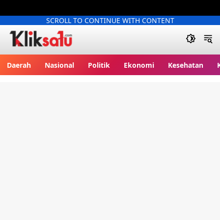
SCROLL TO CONTINUE WITH CONTENT
Kliksatu.com
Daerah
Nasional
Politik
Ekonomi
Kesehatan