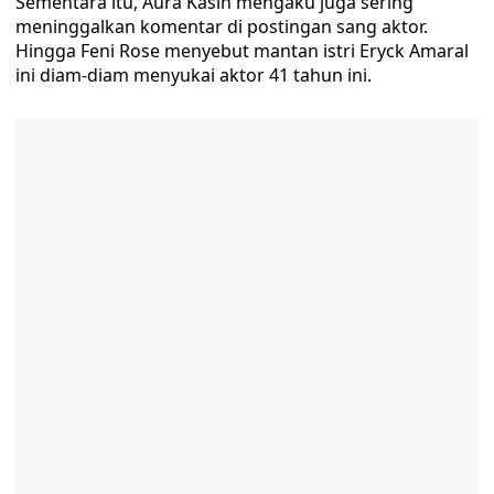
Sementara itu, Aura Kasih mengaku juga sering
meninggalkan komentar di postingan sang aktor.
Hingga Feni Rose menyebut mantan istri Eryck Amaral
ini diam-diam menyukai aktor 41 tahun ini.