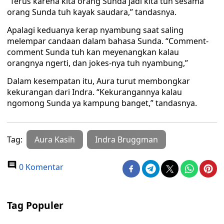
“Terus karena kita orang Sunda jadi kita tuh sesama
orang Sunda tuh kayak saudara,” tandasnya.
Apalagi keduanya kerap nyambung saat saling
melempar candaan dalam bahasa Sunda. “Comment-
comment Sunda tuh kan meyenangkan kalau
orangnya ngerti, dan jokes-nya tuh nyambung,”
Dalam kesempatan itu, Aura turut membongkar
kekurangan dari Indra. “Kekurangannya kalau
ngomong Sunda ya kampung banget,” tandasnya.
Tag:
Aura Kasih
Indra Bruggman
0 Komentar
Tag Populer