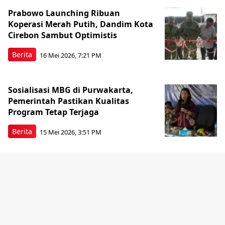
Prabowo Launching Ribuan
Koperasi Merah Putih, Dandim Kota
Cirebon Sambut Optimistis
Berita
16 Mei 2026, 7:21 PM
Sosialisasi MBG di Purwakarta,
Pemerintah Pastikan Kualitas
Program Tetap Terjaga
Berita
15 Mei 2026, 3:51 PM