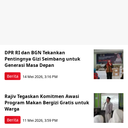
DPR RI dan BGN Tekankan
Pentingnya Gizi Seimbang untuk
Generasi Masa Depan
Berita
14 Mei 2026, 3:16 PM
Rajiv Tegaskan Komitmen Awasi
Program Makan Bergizi Gratis untuk
Warga
Berita
11 Mei 2026, 3:59 PM