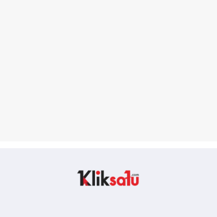
Kliksatu.com