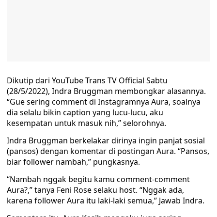
Dikutip dari YouTube Trans TV Official Sabtu
(28/5/2022), Indra Bruggman membongkar alasannya.
“Gue sering comment di Instagramnya Aura, soalnya
dia selalu bikin caption yang lucu-lucu, aku
kesempatan untuk masuk nih,” selorohnya.
Indra Bruggman berkelakar dirinya ingin panjat sosial
(pansos) dengan komentar di postingan Aura. “Pansos,
biar follower nambah,” pungkasnya.
“Nambah nggak begitu kamu comment-comment
Aura?,” tanya Feni Rose selaku host. “Nggak ada,
karena follower Aura itu laki-laki semua,” Jawab Indra.