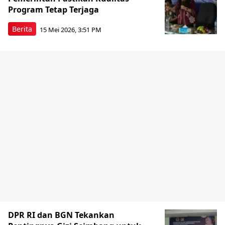
Program Tetap Terjaga
Berita
15 Mei 2026, 3:51 PM
DPR RI dan BGN Tekankan