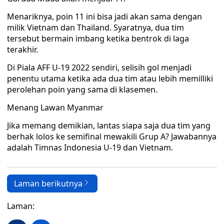
Menariknya, poin 11 ini bisa jadi akan sama dengan
milik Vietnam dan Thailand. Syaratnya, dua tim
tersebut bermain imbang ketika bentrok di laga
terakhir.
Di Piala AFF U-19 2022 sendiri, selisih gol menjadi
penentu utama ketika ada dua tim atau lebih memilliki
perolehan poin yang sama di klasemen.
Menang Lawan Myanmar
Jika memang demikian, lantas siapa saja dua tim yang
berhak lolos ke semifinal mewakili Grup A? Jawabannya
adalah Timnas Indonesia U-19 dan Vietnam.
Laman berikutnya
Laman: