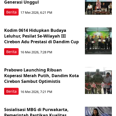
Generasi Unggul
Berita
17 Mei 2026, 6:21 PM
Kodim 0614 Hidupkan Budaya
Leluhur, Pesilat Se-Wilayah III
Cirebon Adu Prestasi di Dandim Cup
Berita
16 Mei 2026, 7:28 PM
Prabowo Launching Ribuan
Koperasi Merah Putih, Dandim Kota
Cirebon Sambut Optimistis
Berita
16 Mei 2026, 7:21 PM
Sosialisasi MBG di Purwakarta,
Pemerintah Pastikan Kualitas