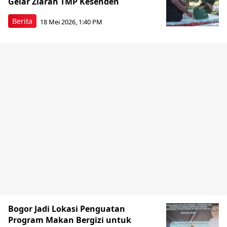
Gelar Ziarah TMP Kesenden
Berita
18 Mei 2026, 1:40 PM
Bogor Jadi Lokasi Penguatan
Program Makan Bergizi untuk