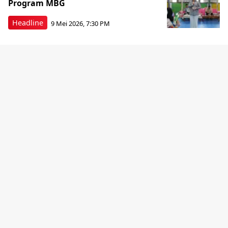
Program MBG
Headline
9 Mei 2026, 7:30 PM