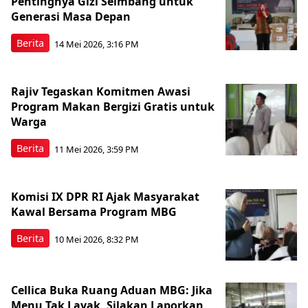
Pentingnya Gizi Seimbang untuk
Generasi Masa Depan
Berita
14 Mei 2026, 3:16 PM
Rajiv Tegaskan Komitmen Awasi
Program Makan Bergizi Gratis untuk
Warga
Berita
11 Mei 2026, 3:59 PM
Komisi IX DPR RI Ajak Masyarakat
Kawal Bersama Program MBG
Berita
10 Mei 2026, 8:32 PM
Cellica Buka Ruang Aduan MBG: Jika
Menu Tak Layak, Silakan Laporkan