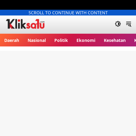
SCROLL TO CONTINUE WITH CONTENT
Kliksatu.com
Daerah
Nasional
Politik
Ekonomi
Kesehatan