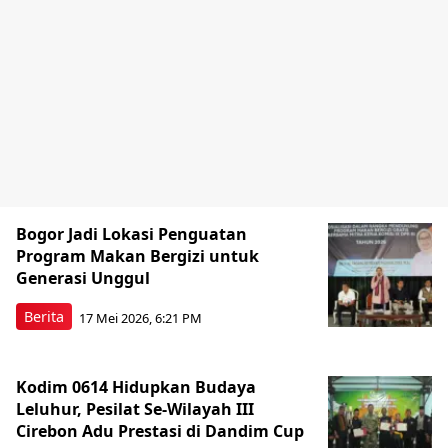
Bogor Jadi Lokasi Penguatan
Program Makan Bergizi untuk
Generasi Unggul
Berita
17 Mei 2026, 6:21 PM
Kodim 0614 Hidupkan Budaya
Leluhur, Pesilat Se-Wilayah III
Cirebon Adu Prestasi di Dandim Cup