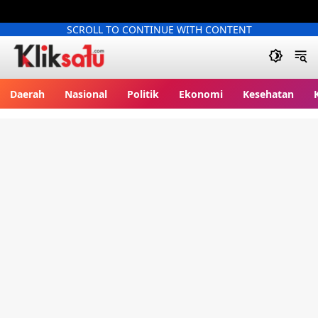
SCROLL TO CONTINUE WITH CONTENT
Kliksatu.com
Daerah
Nasional
Politik
Ekonomi
Kesehatan