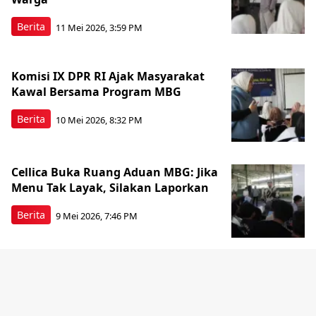
Berita
11 Mei 2026, 3:59 PM
Komisi IX DPR RI Ajak Masyarakat
Kawal Bersama Program MBG
Berita
10 Mei 2026, 8:32 PM
Cellica Buka Ruang Aduan MBG: Jika
Menu Tak Layak, Silakan Laporkan
Berita
9 Mei 2026, 7:46 PM