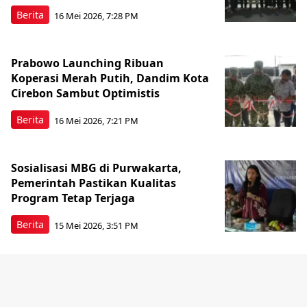
Berita
16 Mei 2026, 7:28 PM
Prabowo Launching Ribuan
Koperasi Merah Putih, Dandim Kota
Cirebon Sambut Optimistis
Berita
16 Mei 2026, 7:21 PM
Sosialisasi MBG di Purwakarta,
Pemerintah Pastikan Kualitas
Program Tetap Terjaga
Berita
15 Mei 2026, 3:51 PM