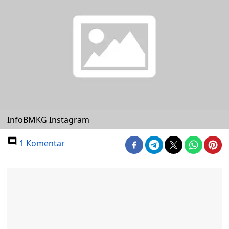
InfoBMKG Instagram
1 Komentar