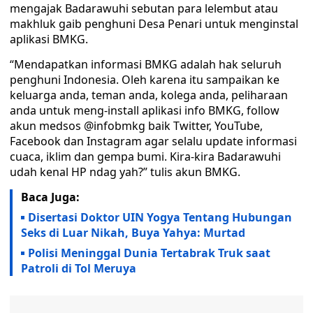
mengajak Badarawuhi sebutan para lelembut atau
makhluk gaib penghuni Desa Penari untuk menginstal
aplikasi BMKG.
“Mendapatkan informasi BMKG adalah hak seluruh
penghuni Indonesia. Oleh karena itu sampaikan ke
keluarga anda, teman anda, kolega anda, peliharaan
anda untuk meng-install aplikasi info BMKG, follow
akun medsos @infobmkg baik Twitter, YouTube,
Facebook dan Instagram agar selalu update informasi
cuaca, iklim dan gempa bumi. Kira-kira Badarawuhi
udah kenal HP ndag yah?” tulis akun BMKG.
Baca Juga:
Disertasi Doktor UIN Yogya Tentang Hubungan
Seks di Luar Nikah, Buya Yahya: Murtad
Polisi Meninggal Dunia Tertabrak Truk saat
Patroli di Tol Meruya