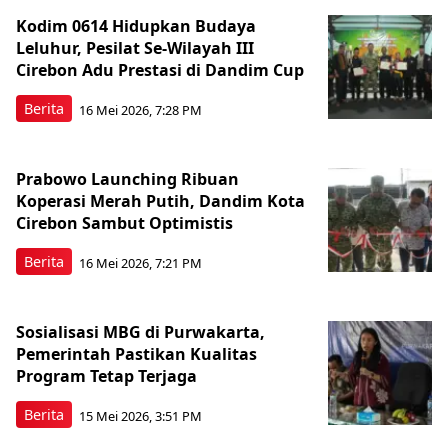
Kodim 0614 Hidupkan Budaya
Leluhur, Pesilat Se-Wilayah III
Cirebon Adu Prestasi di Dandim Cup
Berita
16 Mei 2026, 7:28 PM
Prabowo Launching Ribuan
Koperasi Merah Putih, Dandim Kota
Cirebon Sambut Optimistis
Berita
16 Mei 2026, 7:21 PM
Sosialisasi MBG di Purwakarta,
Pemerintah Pastikan Kualitas
Program Tetap Terjaga
Berita
15 Mei 2026, 3:51 PM