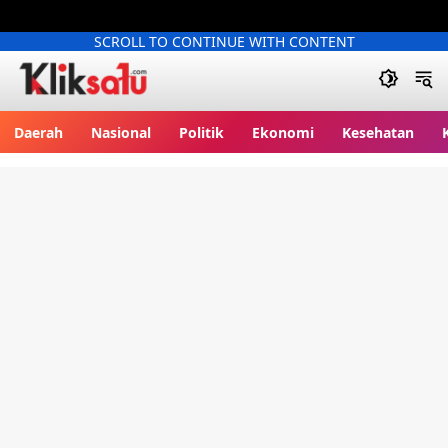
SCROLL TO CONTINUE WITH CONTENT
Kliksatu.com
Daerah
Nasional
Politik
Ekonomi
Kesehatan