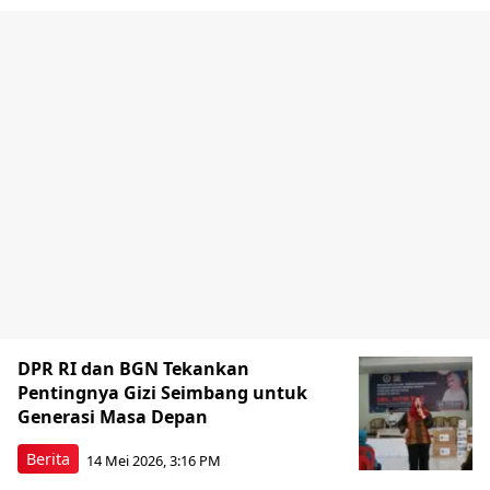
DPR RI dan BGN Tekankan
Pentingnya Gizi Seimbang untuk
Generasi Masa Depan
Berita
14 Mei 2026, 3:16 PM