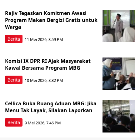
Rajiv Tegaskan Komitmen Awasi
Program Makan Bergizi Gratis untuk
Warga
Berita
11 Mei 2026, 3:59 PM
Komisi IX DPR RI Ajak Masyarakat
Kawal Bersama Program MBG
Berita
10 Mei 2026, 8:32 PM
Cellica Buka Ruang Aduan MBG: Jika
Menu Tak Layak, Silakan Laporkan
Berita
9 Mei 2026, 7:46 PM