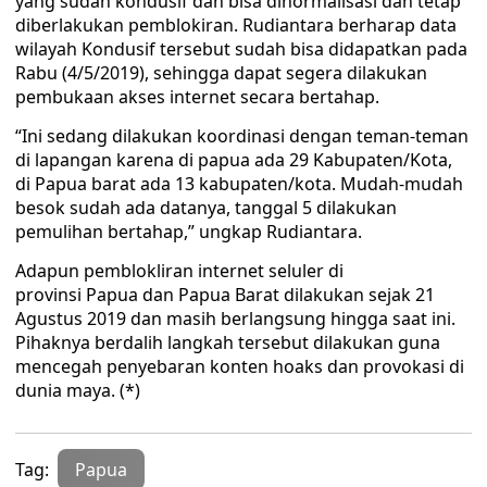
yang sudah kondusif dan bisa dinormalisasi dan tetap
diberlakukan pemblokiran. Rudiantara berharap data
wilayah Kondusif tersebut sudah bisa didapatkan pada
Rabu (4/5/2019), sehingga dapat segera dilakukan
pembukaan akses internet secara bertahap.
“Ini sedang dilakukan koordinasi dengan teman-teman
di lapangan karena di papua ada 29 Kabupaten/Kota,
di Papua barat ada 13 kabupaten/kota. Mudah-mudah
besok sudah ada datanya, tanggal 5 dilakukan
pemulihan bertahap,” ungkap Rudiantara.
Adapun pemblokliran internet seluler di
provinsi Papua dan Papua Barat dilakukan sejak 21
Agustus 2019 dan masih berlangsung hingga saat ini.
Pihaknya berdalih langkah tersebut dilakukan guna
mencegah penyebaran konten hoaks dan provokasi di
dunia maya. (*)
Tag:
Papua