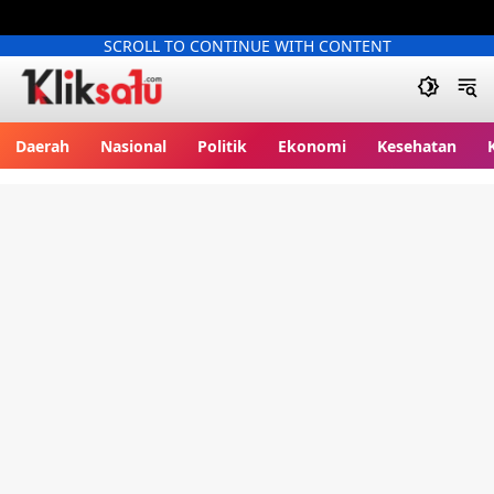
SCROLL TO CONTINUE WITH CONTENT
Kliksatu.com
Daerah
Nasional
Politik
Ekonomi
Kesehatan