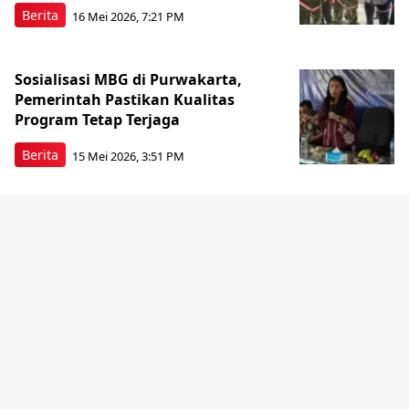
Berita
16 Mei 2026, 7:21 PM
Sosialisasi MBG di Purwakarta,
Pemerintah Pastikan Kualitas
Program Tetap Terjaga
Berita
15 Mei 2026, 3:51 PM