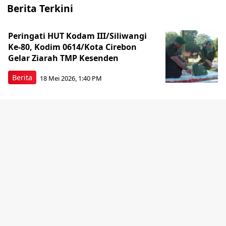
Berita Terkini
Peringati HUT Kodam III/Siliwangi
Ke-80, Kodim 0614/Kota Cirebon
Gelar Ziarah TMP Kesenden
Berita
18 Mei 2026, 1:40 PM