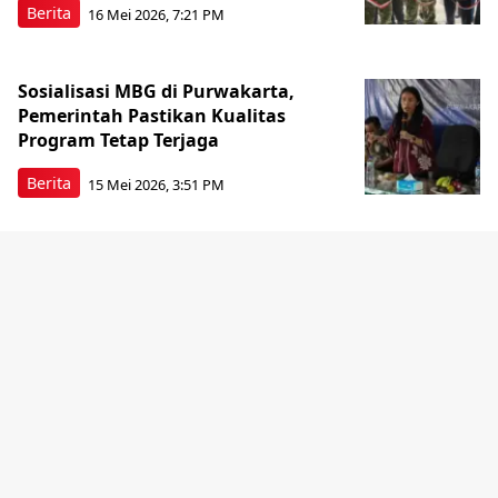
Berita
16 Mei 2026, 7:21 PM
Sosialisasi MBG di Purwakarta,
Pemerintah Pastikan Kualitas
Program Tetap Terjaga
Berita
15 Mei 2026, 3:51 PM