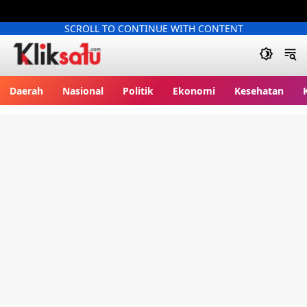
SCROLL TO CONTINUE WITH CONTENT
Kliksatu.com
Daerah
Nasional
Politik
Ekonomi
Kesehatan