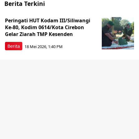
Berita Terkini
Peringati HUT Kodam III/Siliwangi
Ke-80, Kodim 0614/Kota Cirebon
Gelar Ziarah TMP Kesenden
Berita
18 Mei 2026, 1:40 PM