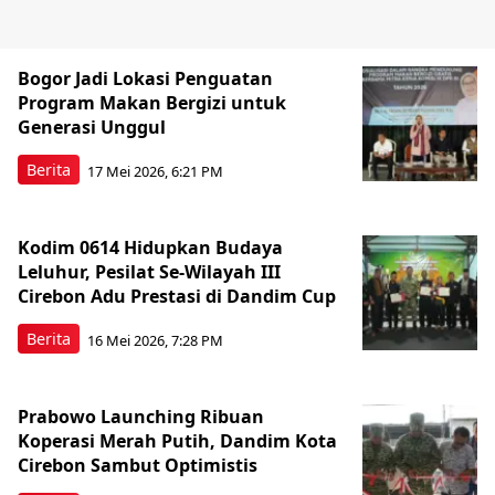
Bogor Jadi Lokasi Penguatan
Program Makan Bergizi untuk
Generasi Unggul
Berita
17 Mei 2026, 6:21 PM
Kodim 0614 Hidupkan Budaya
Leluhur, Pesilat Se-Wilayah III
Cirebon Adu Prestasi di Dandim Cup
Berita
16 Mei 2026, 7:28 PM
Prabowo Launching Ribuan
Koperasi Merah Putih, Dandim Kota
Cirebon Sambut Optimistis