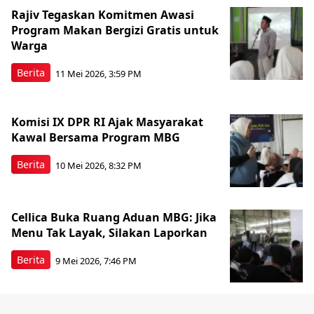
Rajiv Tegaskan Komitmen Awasi
Program Makan Bergizi Gratis untuk
Warga
Berita
11 Mei 2026, 3:59 PM
Komisi IX DPR RI Ajak Masyarakat
Kawal Bersama Program MBG
Berita
10 Mei 2026, 8:32 PM
Cellica Buka Ruang Aduan MBG: Jika
Menu Tak Layak, Silakan Laporkan
Berita
9 Mei 2026, 7:46 PM