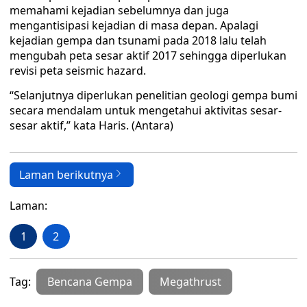
memahami kejadian sebelumnya dan juga
mengantisipasi kejadian di masa depan. Apalagi
kejadian gempa dan tsunami pada 2018 lalu telah
mengubah peta sesar aktif 2017 sehingga diperlukan
revisi peta seismic hazard.
“Selanjutnya diperlukan penelitian geologi gempa bumi
secara mendalam untuk mengetahui aktivitas sesar-
sesar aktif,” kata Haris. (Antara)
Laman berikutnya
Laman:
1
2
Tag:
Bencana Gempa
Megathrust