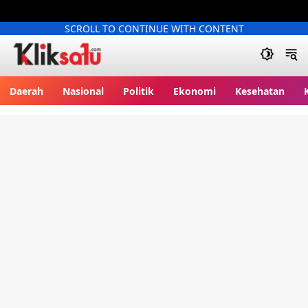
SCROLL TO CONTINUE WITH CONTENT
Kliksatu.com
Daerah
Nasional
Politik
Ekonomi
Kesehatan