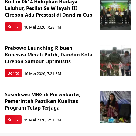
Kodim 0614 Hidupkan Budaya
Leluhur, Pesilat Se-Wilayah III
Cirebon Adu Prestasi di Dandim Cup
Berita
16 Mei 2026, 7:28 PM
Prabowo Launching Ribuan
Koperasi Merah Putih, Dandim Kota
Cirebon Sambut Optimistis
Berita
16 Mei 2026, 7:21 PM
Sosialisasi MBG di Purwakarta,
Pemerintah Pastikan Kualitas
Program Tetap Terjaga
Berita
15 Mei 2026, 3:51 PM