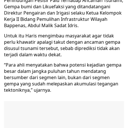
Perlindungan Pesisir Palu Terhadap Ancaman Tsunami,
Gempa bumi dan Likuefaksi yang ditandatangani
Direktur Pengairan dan Irigasi selaku Ketua Kelompok
Kerja II Bidang Pemulihan Infrastruktur Wilayah
Bappenas, Abdul Malik Sadat Idris.
Untuk itu Haris mengimbau masyarakat agar tidak
perlu khawatir apalagi takut dengan ancaman gempa
disusul tsunami tersebut, sebab diprediksi tidak akan
terjadi dalam waktu dekat.
“Para ahli menyatakan bahwa potensi kejadian gempa
besar dalam jangka puluhan tahun mendatang
bersumber dari segmen lain, bukan dari segmen
gempa yang sudah melepaskan akumulasi tegangan
tektoniknya,” ujarnya.