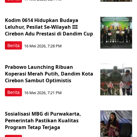
Kodim 0614 Hidupkan Budaya
Leluhur, Pesilat Se-Wilayah III
Cirebon Adu Prestasi di Dandim Cup
Berita
16 Mei 2026, 7:28 PM
Prabowo Launching Ribuan
Koperasi Merah Putih, Dandim Kota
Cirebon Sambut Optimistis
Berita
16 Mei 2026, 7:21 PM
Sosialisasi MBG di Purwakarta,
Pemerintah Pastikan Kualitas
Program Tetap Terjaga