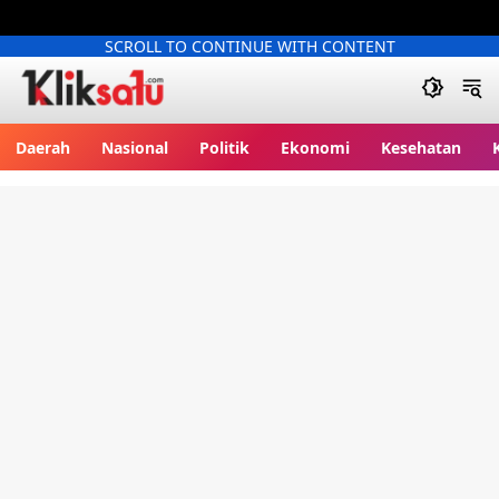
SCROLL TO CONTINUE WITH CONTENT
Kliksatu.com
Daerah
Nasional
Politik
Ekonomi
Kesehatan