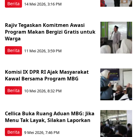
Berita
14 Mei 2026, 3:16 PM
Rajiv Tegaskan Komitmen Awasi
Program Makan Bergizi Gratis untuk
Warga
Berita
11 Mei 2026, 3:59 PM
Komisi IX DPR RI Ajak Masyarakat
Kawal Bersama Program MBG
Berita
10 Mei 2026, 8:32 PM
Cellica Buka Ruang Aduan MBG: Jika
Menu Tak Layak, Silakan Laporkan
Berita
9 Mei 2026, 7:46 PM