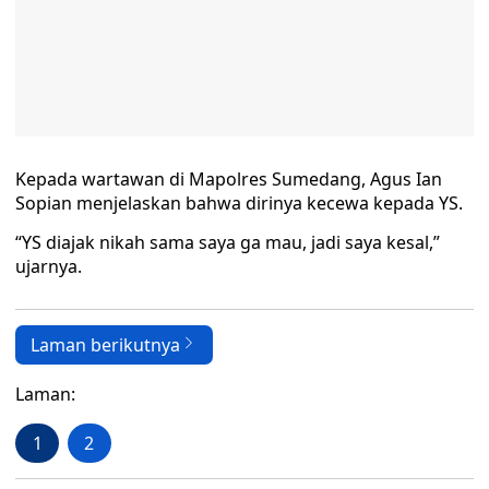
Kepada wartawan di Mapolres Sumedang, Agus Ian
Sopian menjelaskan bahwa dirinya kecewa kepada YS.
“YS diajak nikah sama saya ga mau, jadi saya kesal,”
ujarnya.
Laman berikutnya
Laman:
1
2