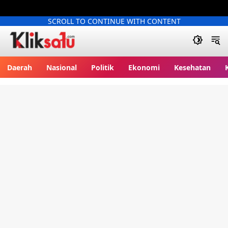
SCROLL TO CONTINUE WITH CONTENT
Kliksatu.com
Daerah
Nasional
Politik
Ekonomi
Kesehatan