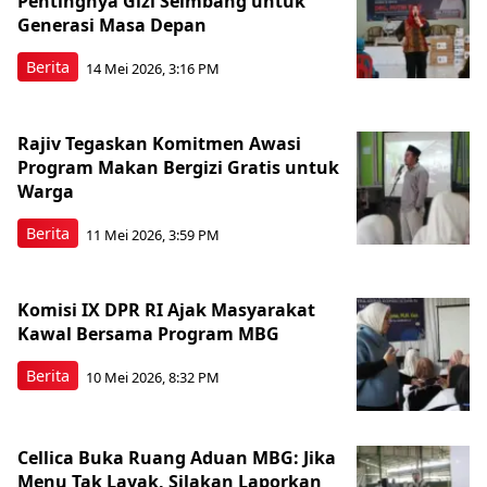
Pentingnya Gizi Seimbang untuk
Generasi Masa Depan
Berita
14 Mei 2026, 3:16 PM
Rajiv Tegaskan Komitmen Awasi
Program Makan Bergizi Gratis untuk
Warga
Berita
11 Mei 2026, 3:59 PM
Komisi IX DPR RI Ajak Masyarakat
Kawal Bersama Program MBG
Berita
10 Mei 2026, 8:32 PM
Cellica Buka Ruang Aduan MBG: Jika
Menu Tak Layak, Silakan Laporkan