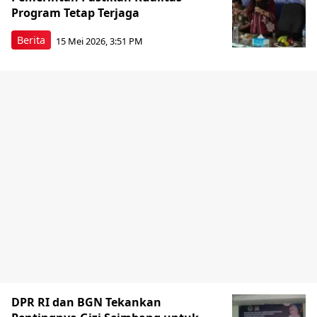
Program Tetap Terjaga
Berita
15 Mei 2026, 3:51 PM
DPR RI dan BGN Tekankan