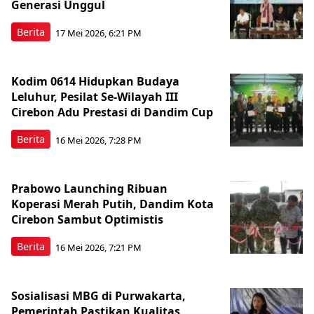
Generasi Unggul
Berita
17 Mei 2026, 6:21 PM
Kodim 0614 Hidupkan Budaya
Leluhur, Pesilat Se-Wilayah III
Cirebon Adu Prestasi di Dandim Cup
Berita
16 Mei 2026, 7:28 PM
Prabowo Launching Ribuan
Koperasi Merah Putih, Dandim Kota
Cirebon Sambut Optimistis
Berita
16 Mei 2026, 7:21 PM
Sosialisasi MBG di Purwakarta,
Pemerintah Pastikan Kualitas