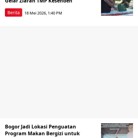
Gelar Ziarah TMP Kesenden
Berita
18 Mei 2026, 1:40 PM
Bogor Jadi Lokasi Penguatan
Program Makan Bergizi untuk