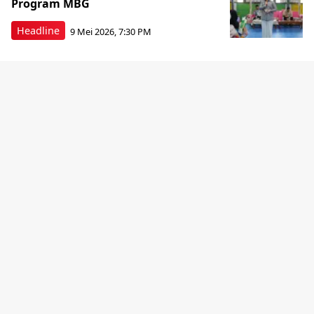
Program MBG
Headline
9 Mei 2026, 7:30 PM